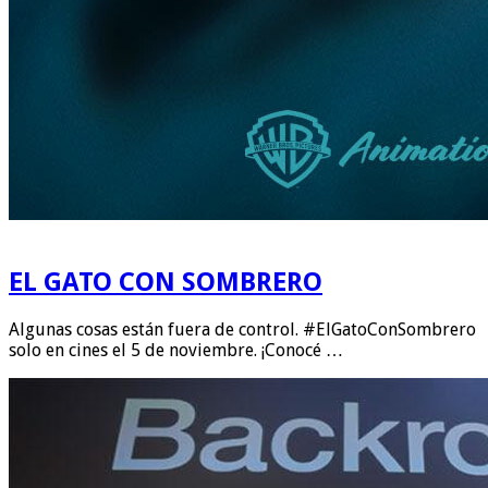
EL GATO CON SOMBRERO
Algunas cosas están fuera de control. #ElGatoConSombrero
solo en cines el 5 de noviembre. ¡Conocé …