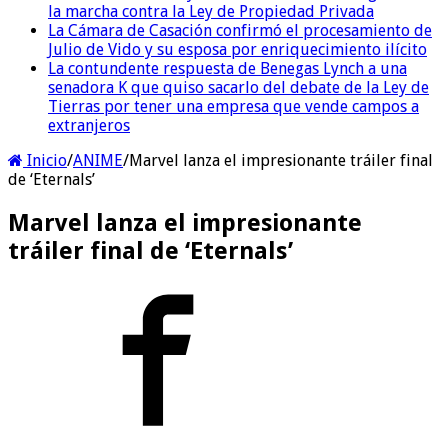
la marcha contra la Ley de Propiedad Privada
La Cámara de Casación confirmó el procesamiento de
Julio de Vido y su esposa por enriquecimiento ilícito
La contundente respuesta de Benegas Lynch a una
senadora K que quiso sacarlo del debate de la Ley de
Tierras por tener una empresa que vende campos a
extranjeros
Inicio
/
ANIME
/
Marvel lanza el impresionante tráiler final
de ‘Eternals’
Marvel lanza el impresionante
tráiler final de ‘Eternals’