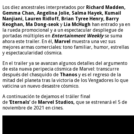
Los diez ancestrales interpretados por
Richard Madden,
Gemma Chan, Angelina Jolie, Salma Hayek, Kumail
Nanjiani, Lauren Ridloff, Brian Tyree Henry, Barry
Keoghan, Ma Dong-seok
y
Lia McHugh
han entrado ya en
la rueda promocional y a un espectacular despliegue de
portadas múltiples en
Entertainment Weekly
se suma
ahora este trailer. En él,
Marvel
muestra una vez sus
mejores armas comerciales: tono familiar, humor, estrellas
y espectacularidad cósmica.
En el trailer ya se avanzan algunos detalles del argumento
de esta nueva peripecia cósmica de Marvel: transcurre
después del chasquido de
Thanos
y es el regreso de la
mitad del planeta tras la victoria de los Vengadores lo que
vaticina un nuevo desastre cósmico.
A continuación te dejamos el tráiler final
de
‘Eternals’
de
Marvel Studios,
que se estrenará el 5 de
noviembre de 2021 en cines.