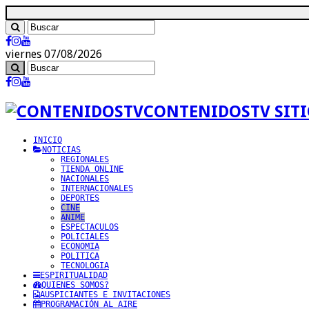
viernes 07/08/2026
CONTENIDOSTV SITI
INICIO
NOTICIAS
REGIONALES
TIENDA ONLINE
NACIONALES
INTERNACIONALES
DEPORTES
CINE
ANIME
ESPECTACULOS
POLICIALES
ECONOMIA
POLITICA
TECNOLOGIA
ESPIRITUALIDAD
QUIENES SOMOS?
AUSPICIANTES E INVITACIONES
PROGRAMACIÓN AL AIRE