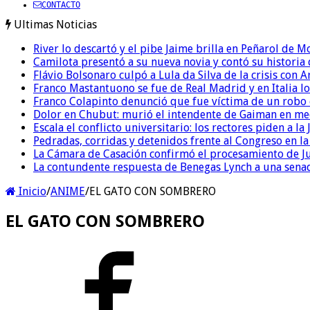
CONTACTO
Ultimas Noticias
River lo descartó y el pibe Jaime brilla en Peñarol de 
Camilota presentó a su nueva novia y contó su historia
Flávio Bolsonaro culpó a Lula da Silva de la crisis con 
Franco Mastantuono se fue de Real Madrid y en Italia lo
Franco Colapinto denunció que fue víctima de un robo e
Dolor en Chubut: murió el intendente de Gaiman en me
Escala el conflicto universitario: los rectores piden a 
Pedradas, corridas y detenidos frente al Congreso en l
La Cámara de Casación confirmó el procesamiento de Jul
La contundente respuesta de Benegas Lynch a una senad
Inicio
/
ANIME
/
EL GATO CON SOMBRERO
EL GATO CON SOMBRERO