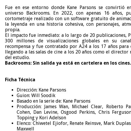
Fue en ese entorno donde Kane Parsons se convirtió en
universo Backrooms. En 2022, con apenas 16 años, p
cortometraje realizado con un software gratuito de anima
la leyenda en una historia cohesiva, con personajes, atm
propia.
El impacto fue inmediato: a lo largo de 20 publicaciones,
300 millones de visualizaciones globales en su cana
recompensa y fue contratado por A24 a los 17 años para d
llegando a las salas de cine a los 20 años como el director 
del estudio.
Backrooms: Sin salida ya está en cartelera en los cines.
Ficha Técnica
Dirección: Kane Parsons
Guion: Will Soodik
Basado en la serie de: Kane Parsons
Producción: James Wan, Michael Clear, Roberto Pa
Cohen, Dan Levine, Osgood Perkins, Chris Ferguson
Topping y Kori Adelson
Elenco: Chiwetel Ejiofor, Renate Reinsve, Mark Duplas
Maxwell