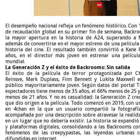
El desempeño nacional refleja un fenómeno histórico. Con 
de recaudación global en su primer fin de semana, Backroo
la mayor apertura en la historia de A24, superando a 
además de convertirse en el mayor estreno de una película 
historia del cine. El resultado también convirtió a Kane
años, en el director más joven en estrenar una película
mundial.
La Generación Z y el éxito de Backrooms: Sin salida
El éxito de la película de terror protagonizada por Ch
Reinsve, Mark Duplass, Finn Bennett y Lukita Maxwell 
público mayoritariamente joven. Según datos del portal T
espectadores tiene menos de 35 años, el 66% menos de 25 
menos de 21 años. Y no es casualidad: la Generación Z cre
que dio origen a la película. Todo comenzó en 2019, con 
en 4chan en la que un usuario compartió la fotografía
acompañada por una descripción sobre atravesar la realid
en un lugar que no debería existir. La historia se expandi
y plataformas digitales, consolidando a las Backrooms c
fenómenos de las creepypastas, las leyendas urbanas c
difundidas en internet.