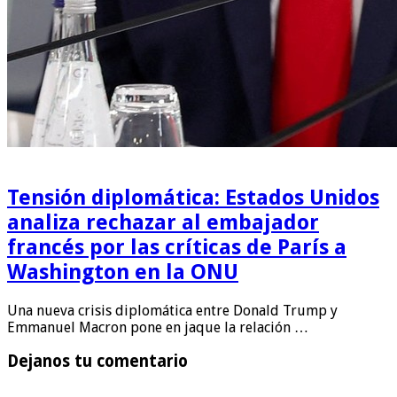
Tensión diplomática: Estados Unidos
analiza rechazar al embajador
francés por las críticas de París a
Washington en la ONU
Una nueva crisis diplomática entre Donald Trump y
Emmanuel Macron pone en jaque la relación …
Dejanos tu comentario