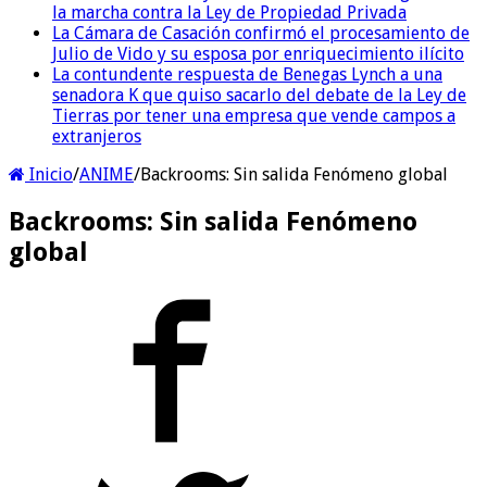
la marcha contra la Ley de Propiedad Privada
La Cámara de Casación confirmó el procesamiento de
Julio de Vido y su esposa por enriquecimiento ilícito
La contundente respuesta de Benegas Lynch a una
senadora K que quiso sacarlo del debate de la Ley de
Tierras por tener una empresa que vende campos a
extranjeros
Inicio
/
ANIME
/
Backrooms: Sin salida Fenómeno global
Backrooms: Sin salida Fenómeno
global