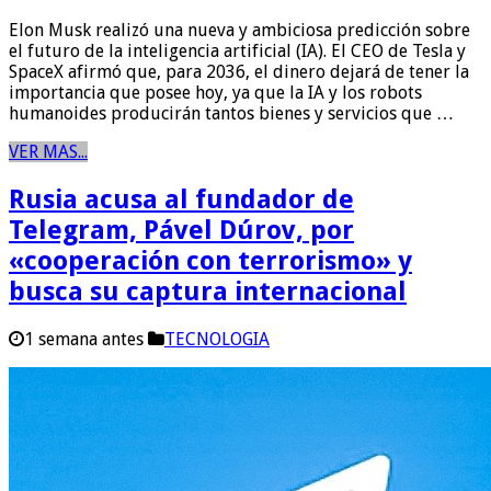
Elon Musk realizó una nueva y ambiciosa predicción sobre
el futuro de la inteligencia artificial (IA). El CEO de Tesla y
SpaceX afirmó que, para 2036, el dinero dejará de tener la
importancia que posee hoy, ya que la IA y los robots
humanoides producirán tantos bienes y servicios que …
VER MAS...
Rusia acusa al fundador de
Telegram, Pável Dúrov, por
«cooperación con terrorismo» y
busca su captura internacional
1 semana antes
TECNOLOGIA