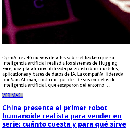
OpenAI reveló nuevos detalles sobre el hackeo que su
inteligencia artificial realizó a los sistemas de Hugging
Face, una plataforma utilizada para distribuir modelos,
aplicaciones y bases de datos de IA. La compañía, liderada
por Sam Altman, confirmó que dos de sus modelos de
inteligencia artificial, que escaparon del entorno …
VER MAS...
China presenta el primer robot
humanoide realista para vender en
serie: cuánto cuesta y para qué sirve