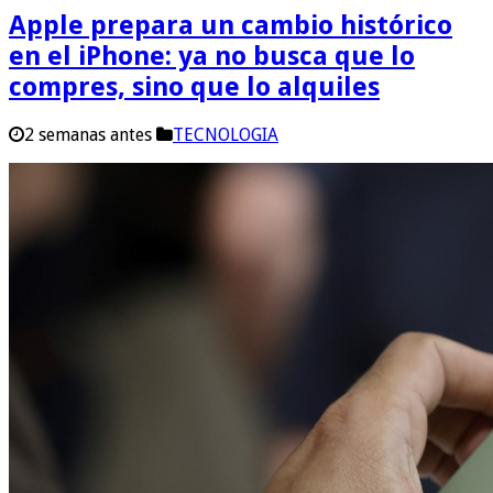
Apple prepara un cambio histórico
en el iPhone: ya no busca que lo
compres, sino que lo alquiles
2 semanas antes
TECNOLOGIA