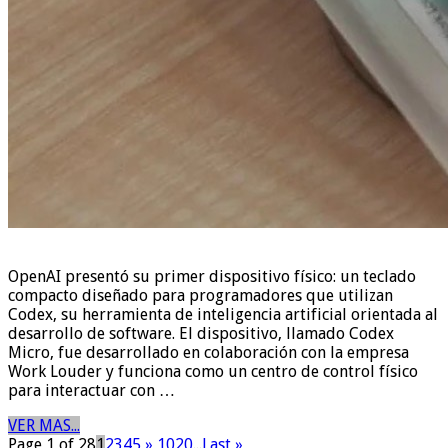
OpenAI presentó su primer dispositivo físico: un teclado
compacto diseñado para programadores que utilizan
Codex, su herramienta de inteligencia artificial orientada al
desarrollo de software. El dispositivo, llamado Codex
Micro, fue desarrollado en colaboración con la empresa
Work Louder y funciona como un centro de control físico
para interactuar con …
VER MAS...
Page 1 of 28
1
2
3
4
5
»
10
20
...
Last »