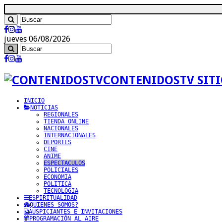
jueves 06/08/2026
CONTENIDOSTV SITI
INICIO
NOTICIAS
REGIONALES
TIENDA ONLINE
NACIONALES
INTERNACIONALES
DEPORTES
CINE
ANIME
ESPECTACULOS
POLICIALES
ECONOMIA
POLITICA
TECNOLOGIA
ESPIRITUALIDAD
QUIENES SOMOS?
AUSPICIANTES E INVITACIONES
PROGRAMACIÓN AL AIRE