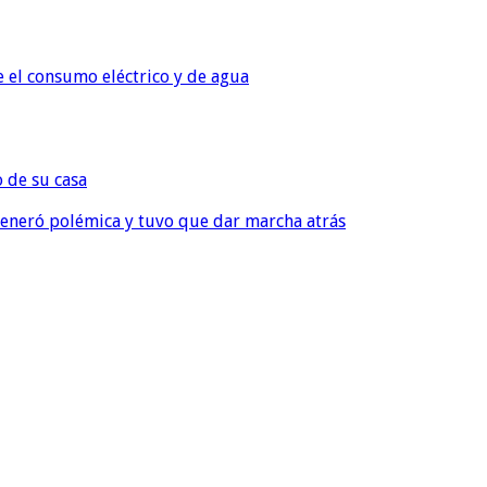
e el consumo eléctrico y de agua
o de su casa
, generó polémica y tuvo que dar marcha atrás