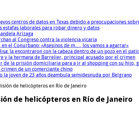
uevos centros de datos en Texas debido a preocupaciones sobr
s estafas laborales para robar dinero y datos
andela Arizaga
chan al Congreso contra la violencia vicaria
 en el Conurbano: «Asesinos de m…, los vamos a agarrar»
isa: la encontraron con la cabeza dentro de un pozo en el pati
re y la hermana de Barrelier, principal acusado por el crimen
r de la prisión domiciliaria para a ir al shopping con su hijo
l crimen de un comerciante chino
o la joven de 23 años deambula semidesnuda por Belgrano
lisión de helicópteros en Río de Janeiro
sión de helicópteros en Río de Janeiro