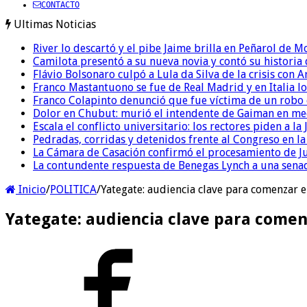
CONTACTO
Ultimas Noticias
River lo descartó y el pibe Jaime brilla en Peñarol de 
Camilota presentó a su nueva novia y contó su historia
Flávio Bolsonaro culpó a Lula da Silva de la crisis con 
Franco Mastantuono se fue de Real Madrid y en Italia lo
Franco Colapinto denunció que fue víctima de un robo e
Dolor en Chubut: murió el intendente de Gaiman en me
Escala el conflicto universitario: los rectores piden a 
Pedradas, corridas y detenidos frente al Congreso en l
La Cámara de Casación confirmó el procesamiento de Jul
La contundente respuesta de Benegas Lynch a una senad
Inicio
/
POLITICA
/
Yategate: audiencia clave para comenzar e
Yategate: audiencia clave para comenz