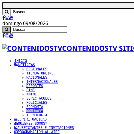
domingo 09/08/2026
CONTENIDOSTV SITI
INICIO
NOTICIAS
REGIONALES
TIENDA ONLINE
NACIONALES
INTERNACIONALES
DEPORTES
CINE
ANIME
ESPECTACULOS
POLICIALES
ECONOMIA
POLITICA
TECNOLOGIA
ESPIRITUALIDAD
QUIENES SOMOS?
AUSPICIANTES E INVITACIONES
PROGRAMACIÓN AL AIRE