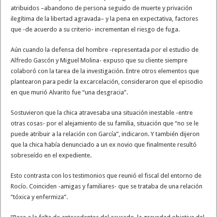
atribuidos –abandono de persona seguido de muerte y privación
ilegítima de la libertad agravada– y la pena en expectativa, factores
que -de acuerdo a su criterio- incrementan el riesgo de fuga.
Aún cuando la defensa del hombre -representada por el estudio de
Alfredo Gascón y Miguel Molina- expuso que su cliente siempre
colaboró con la tarea de la investigación. Entre otros elementos que
plantearon para pedir la excarcelación, consideraron que el episodio
en que murió Alvarito fue “una desgracia”.
Sostuvieron que la chica atravesaba una situación inestable -entre
otras cosas- por el alejamiento de su familia, situación que “no se le
puede atribuir a la relación con García”, indicaron. Y también dijeron
que la chica había denunciado a un ex novio que finalmente resultó
sobreseído en el expediente.
Esto contrasta con los testimonios que reunió el fiscal del entorno de
Rocío. Coinciden -amigas y familiares- que se trataba de una relación
“tóxica y enfermiza”.