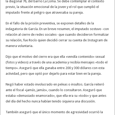
la diagonal 76, del barrio La Loma. Se debe contemplar el contexto
previo, la situación emocional de la joven y el rol que cumplió el
imputado frente al peligro que atravesaba su pareja.
En el fallo de la prisión preventiva, se exponen detalles de la
indagatoria de García. En un breve resumen, el imputado sostuvo -con
relación al cierre de redes sociales- que cuando decidieron formalizar
su relación, fue Rocío quien decidió cerrar su cuenta de Instagram de
manera voluntaria.
Dijo que el motivo del cierre era que ella «vendía contenido» sexual
(fotos y videos) a través de una academia y recibía mensajes «todo el
tiempo». Aseguró que ella ganaba entre 200 y 300 dólares con esta
actividad, pero que optó por dejarlo para estar bien en la pareja.
Negó haber estado involucrado en peleas o insultos. García reiteró
ante el fiscal «jamás, jamás», cuando lo consultaron. Aseguró que
estaba «demasiado enamorado», que ella era su «todo» y que antes
del día del hecho nunca habían tenido siquiera una discusión.
También aseguró que el único momento de agresividad ocurrió la