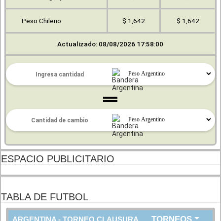
Peso Chileno
$ 1,642
$ 1,642
Actualizado: 08/08/2026 17:58:00
ESPACIO PUBLICITARIO
TABLA DE FUTBOL