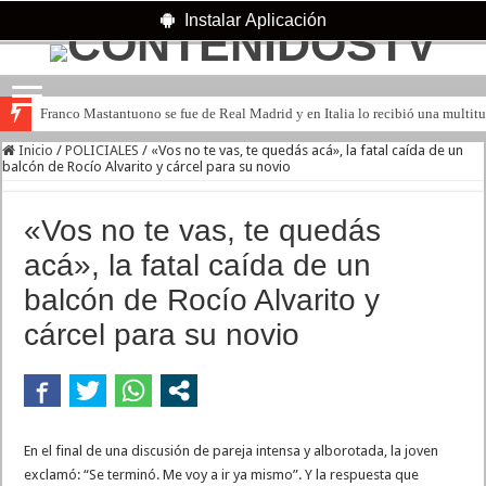
Instalar Aplicación
Franco Mastantuono se fue de Real Madrid y en Italia lo recibió una multitu
Inicio
/
POLICIALES
/
«Vos no te vas, te quedás acá», la fatal caída de un
balcón de Rocío Alvarito y cárcel para su novio
«Vos no te vas, te quedás
acá», la fatal caída de un
balcón de Rocío Alvarito y
cárcel para su novio
En el final de una discusión de pareja intensa y alborotada, la joven
exclamó: “Se terminó. Me voy a ir ya mismo”. Y la respuesta que