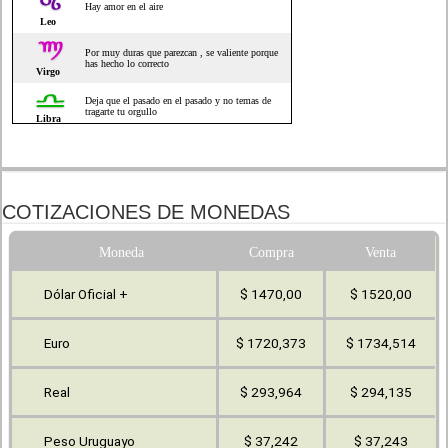
COTIZACIONES DE MONEDAS
Moneda
Compra
Venta
Dólar Oficial +
$ 1470,00
$ 1520,00
Euro
$ 1720,373
$ 1734,514
Real
$ 293,964
$ 294,135
Peso Uruguayo
$ 37,242
$ 37,243