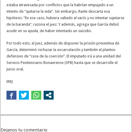
estaba atravesada por conflictos que la habrían empujado a un
intento de “quitarse la vida”. Sin embargo, Raele descarta esa
hipótesis. “En ese caso, hubiera saltado al vacío y no intentar sujetarse
de la baranda”, razona el juez. Y además, agrega que García debió
acudir en su ayuda, de haber intentado un suicidio.
Por todo esto, el juez, además de disponer la prisión preventiva de
García, determinó rechazar la excarcelación y también el planteo
defensivo de “cese de la coerción”. El imputado irá a una unidad del
Servicio Penitenciario Bonaerense (SPB) hasta que se desarrolle el
juicio oral.
EMJ
Dejanos tu comentario