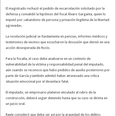
El magistrado rechazó el pedido de excarcelación solicitado por la
defensa y convalidó la hipótesis del fiscal Álvaro Garganta, quien lo
imputó por «abandono de persona y privación ilegítima de la libertad
agravada».
La resolución judicial se fundamenta en pericias, informes médicos y
testimonios de vecinos que escucharon la discusión que derivó en una
acción desesperada de Rocío.
Para la fiscalía, el caso debe analizarse en un contexto de
vulnerabilidad de la víctima y responsabilidad penal del imputado,
aún cuando se reconoce que hubo pedidos de auxilio posteriores por
parte de García y también admitió haber atravesado una crítica
situación emocional por el desenlace fatal.
El imputado, un empresario platense vinculado al rubro de la
construcción, deberá seguir detenido hasta que su caso se dirima en
un juicio oral.
Raele consideró que debe ser así por la gravedad de los delitos