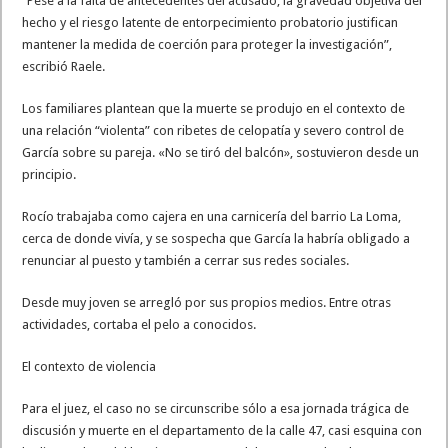
“Pese a la falta de antecedentes del acusado, la gravedad objetiva del
hecho y el riesgo latente de entorpecimiento probatorio justifican
mantener la medida de coerción para proteger la investigación”,
escribió Raele.
Los familiares plantean que la muerte se produjo en el contexto de
una relación “violenta” con ribetes de celopatía y severo control de
García sobre su pareja. «No se tiró del balcón», sostuvieron desde un
principio.
Rocío trabajaba como cajera en una carnicería del barrio La Loma,
cerca de donde vivía, y se sospecha que García la habría obligado a
renunciar al puesto y también a cerrar sus redes sociales.
Desde muy joven se arregló por sus propios medios. Entre otras
actividades, cortaba el pelo a conocidos.
El contexto de violencia
Para el juez, el caso no se circunscribe sólo a esa jornada trágica de
discusión y muerte en el departamento de la calle 47, casi esquina con