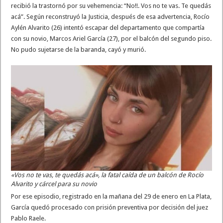
recibió la trastornó por su vehemencia: “No!!. Vos no te vas. Te quedás
acá”. Según reconstruyó la Justicia, después de esa advertencia, Rocío
Aylén Alvarito (26) intentó escapar del departamento que compartía
con su novio, Marcos Ariel García (27), por el balcón del segundo piso.
No pudo sujetarse de la baranda, cayó y murió.
«Vos no te vas, te quedás acá», la fatal caída de un balcón de Rocío
Alvarito y cárcel para su novio
Por ese episodio, registrado en la mañana del 29 de enero en La Plata,
García quedó procesado con prisión preventiva por decisión del juez
Pablo Raele.