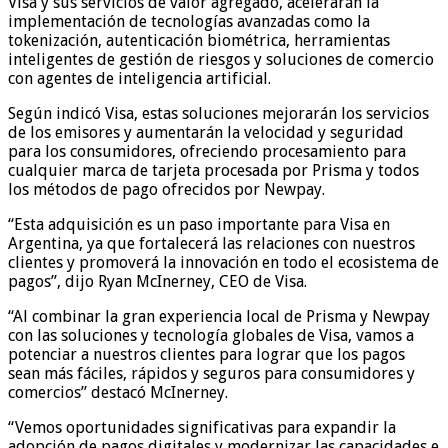
Visa y sus servicios de valor agregado, acelerarán la
implementación de tecnologías avanzadas como la
tokenización, autenticación biométrica, herramientas
inteligentes de gestión de riesgos y soluciones de comercio
con agentes de inteligencia artificial.
Según indicó Visa, estas soluciones mejorarán los servicios
de los emisores y aumentarán la velocidad y seguridad
para los consumidores, ofreciendo procesamiento para
cualquier marca de tarjeta procesada por Prisma y todos
los métodos de pago ofrecidos por Newpay.
“Esta adquisición es un paso importante para Visa en
Argentina, ya que fortalecerá las relaciones con nuestros
clientes y promoverá la innovación en todo el ecosistema de
pagos”, dijo Ryan McInerney, CEO de Visa.
“Al combinar la gran experiencia local de Prisma y Newpay
con las soluciones y tecnología globales de Visa, vamos a
potenciar a nuestros clientes para lograr que los pagos
sean más fáciles, rápidos y seguros para consumidores y
comercios” destacó McInerney.
“Vemos oportunidades significativas para expandir la
adopción de pagos digitales y modernizar las capacidades e