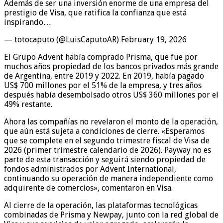
Además de ser una inversión enorme de una empresa del
prestigio de Visa, que ratifica la confianza que está
inspirando…
— totocaputo (@LuisCaputoAR) February 19, 2026
El Grupo Advent había comprado Prisma, que fue por
muchos años propiedad de los bancos privados más grande
de Argentina, entre 2019 y 2022. En 2019, había pagado
US$ 700 millones por el 51% de la empresa, y tres años
después había desembolsado otros US$ 360 millones por el
49% restante.
Ahora las compañías no revelaron el monto de la operación,
que aún está sujeta a condiciones de cierre. «Esperamos
que se complete en el segundo trimestre fiscal de Visa de
2026 (primer trimestre calendario de 2026). Payway no es
parte de esta transacción y seguirá siendo propiedad de
fondos administrados por Advent International,
continuando su operación de manera independiente como
adquirente de comercios», comentaron en Visa.
Al cierre de la operación, las plataformas tecnológicas
combinadas de Prisma y Newpay, junto con la red global de