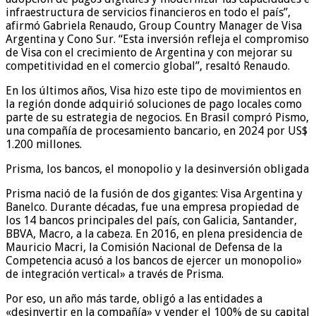
infraestructura de servicios financieros en todo el país”,
afirmó Gabriela Renaudo, Group Country Manager de Visa
Argentina y Cono Sur. “Esta inversión refleja el compromiso
de Visa con el crecimiento de Argentina y con mejorar su
competitividad en el comercio global”, resaltó Renaudo.
En los últimos años, Visa hizo este tipo de movimientos en
la región donde adquirió soluciones de pago locales como
parte de su estrategia de negocios. En Brasil compró Pismo,
una compañía de procesamiento bancario, en 2024 por US$
1.200 millones.
Prisma, los bancos, el monopolio y la desinversión obligada
Prisma nació de la fusión de dos gigantes: Visa Argentina y
Banelco. Durante décadas, fue una empresa propiedad de
los 14 bancos principales del país, con Galicia, Santander,
BBVA, Macro, a la cabeza. En 2016, en plena presidencia de
Mauricio Macri, la Comisión Nacional de Defensa de la
Competencia acusó a los bancos de ejercer un monopolio»
de integración vertical» a través de Prisma.
Por eso, un año más tarde, obligó a las entidades a
«desinvertir en la compañía» y vender el 100% de su capital