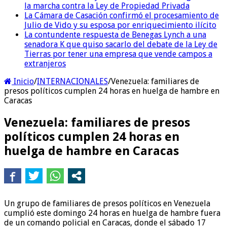
la marcha contra la Ley de Propiedad Privada
La Cámara de Casación confirmó el procesamiento de
Julio de Vido y su esposa por enriquecimiento ilícito
La contundente respuesta de Benegas Lynch a una
senadora K que quiso sacarlo del debate de la Ley de
Tierras por tener una empresa que vende campos a
extranjeros
Inicio
/
INTERNACIONALES
/
Venezuela: familiares de
presos políticos cumplen 24 horas en huelga de hambre en
Caracas
Venezuela: familiares de presos
políticos cumplen 24 horas en
huelga de hambre en Caracas
Un grupo de familiares de presos políticos en Venezuela
cumplió este domingo 24 horas en huelga de hambre fuera
de un comando policial en Caracas, donde el sábado 17