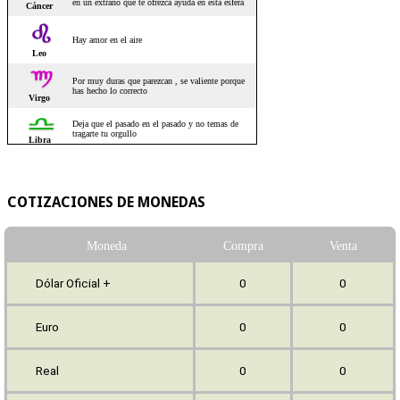
COTIZACIONES DE MONEDAS
Moneda
Compra
Venta
Dólar Oficial +
0
0
Euro
0
0
Real
0
0