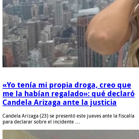
«Yo tenía mi propia droga, creo que
me la habían regalado»: qué declaró
Candela Arizaga ante la justicia
Candela Arizaga (23) se presentó este jueves ante la fiscalía
para declarar sobre el incidente …