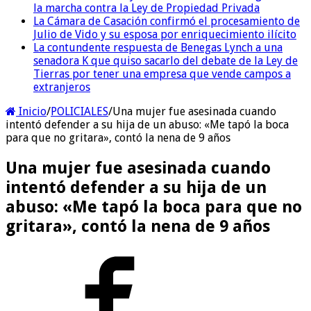
la marcha contra la Ley de Propiedad Privada
La Cámara de Casación confirmó el procesamiento de
Julio de Vido y su esposa por enriquecimiento ilícito
La contundente respuesta de Benegas Lynch a una
senadora K que quiso sacarlo del debate de la Ley de
Tierras por tener una empresa que vende campos a
extranjeros
Inicio
/
POLICIALES
/
Una mujer fue asesinada cuando
intentó defender a su hija de un abuso: «Me tapó la boca
para que no gritara», contó la nena de 9 años
Una mujer fue asesinada cuando
intentó defender a su hija de un
abuso: «Me tapó la boca para que no
gritara», contó la nena de 9 años