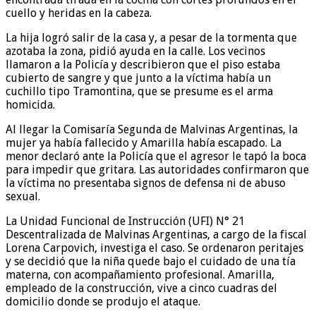
cuello y heridas en la cabeza.
La hija logró salir de la casa y, a pesar de la tormenta que
azotaba la zona, pidió ayuda en la calle. Los vecinos
llamaron a la Policía y describieron que el piso estaba
cubierto de sangre y que junto a la víctima había un
cuchillo tipo Tramontina, que se presume es el arma
homicida.
Al llegar la Comisaría Segunda de Malvinas Argentinas, la
mujer ya había fallecido y Amarilla había escapado. La
menor declaró ante la Policía que el agresor le tapó la boca
para impedir que gritara. Las autoridades confirmaron que
la víctima no presentaba signos de defensa ni de abuso
sexual.
La Unidad Funcional de Instrucción (UFI) N° 21
Descentralizada de Malvinas Argentinas, a cargo de la fiscal
Lorena Carpovich, investiga el caso. Se ordenaron peritajes
y se decidió que la niña quede bajo el cuidado de una tía
materna, con acompañamiento profesional. Amarilla,
empleado de la construcción, vive a cinco cuadras del
domicilio donde se produjo el ataque.