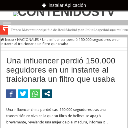
Instalar Aplicación
Franco Mastantuono se fue de Real Madrid y en Italia lo recibió una multitu
Inicio
/
NACIONALES
/
Una influencer perdió 150.000 seguidores en un
instante al traicionarla un filtro que usaba
Una influencer perdió 150.000
seguidores en un instante al
traicionarla un filtro que usaba
Una influencer china perdió casi 150.000 seguidores tras una
transmisión en vivo en la que su filtro de belleza se apagó
brevemente, revelando una mujer de piel madura, informa RT.