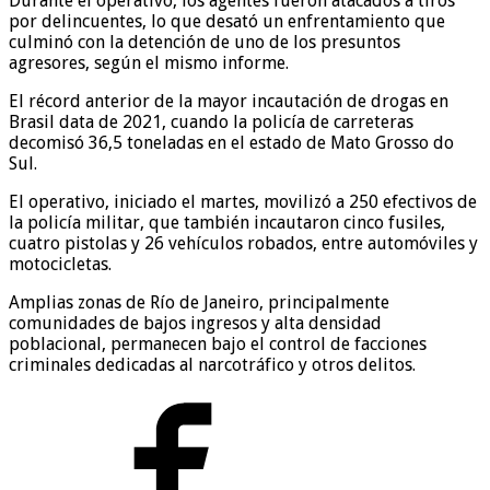
Durante el operativo, los agentes fueron atacados a tiros
por delincuentes, lo que desató un enfrentamiento que
culminó con la detención de uno de los presuntos
agresores, según el mismo informe.
El récord anterior de la mayor incautación de drogas en
Brasil data de 2021, cuando la policía de carreteras
decomisó 36,5 toneladas en el estado de Mato Grosso do
Sul.
El operativo, iniciado el martes, movilizó a 250 efectivos de
la policía militar, que también incautaron cinco fusiles,
cuatro pistolas y 26 vehículos robados, entre automóviles y
motocicletas.
Amplias zonas de Río de Janeiro, principalmente
comunidades de bajos ingresos y alta densidad
poblacional, permanecen bajo el control de facciones
criminales dedicadas al narcotráfico y otros delitos.