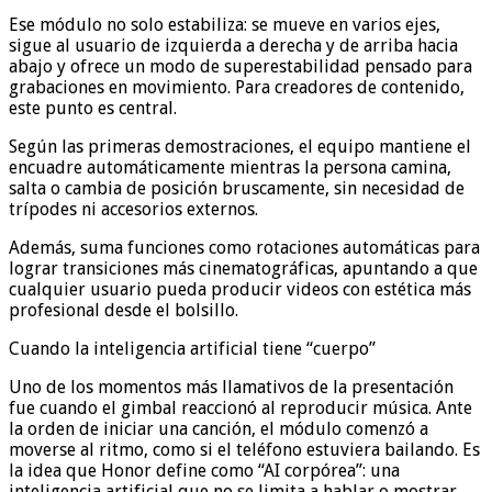
Ese módulo no solo estabiliza: se mueve en varios ejes,
sigue al usuario de izquierda a derecha y de arriba hacia
abajo y ofrece un modo de superestabilidad pensado para
grabaciones en movimiento. Para creadores de contenido,
este punto es central.
Según las primeras demostraciones, el equipo mantiene el
encuadre automáticamente mientras la persona camina,
salta o cambia de posición bruscamente, sin necesidad de
trípodes ni accesorios externos.
Además, suma funciones como rotaciones automáticas para
lograr transiciones más cinematográficas, apuntando a que
cualquier usuario pueda producir videos con estética más
profesional desde el bolsillo.
Cuando la inteligencia artificial tiene “cuerpo”
Uno de los momentos más llamativos de la presentación
fue cuando el gimbal reaccionó al reproducir música. Ante
la orden de iniciar una canción, el módulo comenzó a
moverse al ritmo, como si el teléfono estuviera bailando. Es
la idea que Honor define como “AI corpórea”: una
inteligencia artificial que no se limita a hablar o mostrar