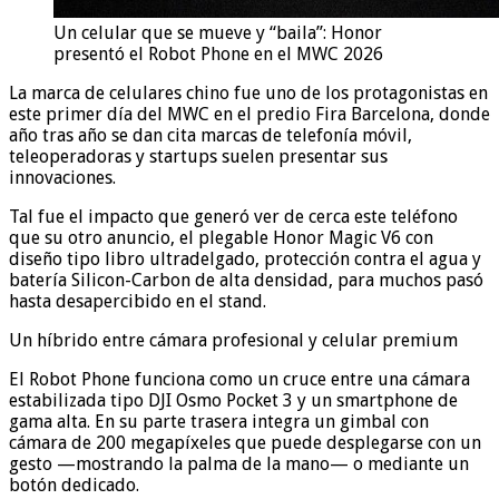
Un celular que se mueve y “baila”: Honor
presentó el Robot Phone en el MWC 2026
La marca de celulares chino fue uno de los protagonistas en
este primer día del MWC en el predio Fira Barcelona, donde
año tras año se dan cita marcas de telefonía móvil,
teleoperadoras y startups suelen presentar sus
innovaciones.
Tal fue el impacto que generó ver de cerca este teléfono
que su otro anuncio, el plegable Honor Magic V6 con
diseño tipo libro ultradelgado, protección contra el agua y
batería Silicon-Carbon de alta densidad, para muchos pasó
hasta desapercibido en el stand.
Un híbrido entre cámara profesional y celular premium
El Robot Phone funciona como un cruce entre una cámara
estabilizada tipo DJI Osmo Pocket 3 y un smartphone de
gama alta. En su parte trasera integra un gimbal con
cámara de 200 megapíxeles que puede desplegarse con un
gesto —mostrando la palma de la mano— o mediante un
botón dedicado.