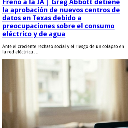
Freno a la IA | Greg Abbott detiene
la aprobación de nuevos centros de
datos en Texas debido a
preocupaciones sobre el consumo
eléctrico y de agua
Ante el creciente rechazo social y el riesgo de un colapso en
la red eléctrica …