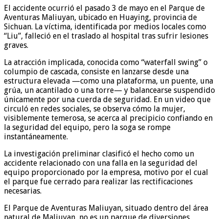
El accidente ocurrió el pasado 3 de mayo en el Parque de
Aventuras Maliuyan, ubicado en Huaying, provincia de
Sichuan. La víctima, identificada por medios locales como
“Liu”, falleció en el traslado al hospital tras sufrir lesiones
graves.
La atracción implicada, conocida como “waterfall swing” o
columpio de cascada, consiste en lanzarse desde una
estructura elevada —como una plataforma, un puente, una
grúa, un acantilado o una torre— y balancearse suspendido
únicamente por una cuerda de seguridad. En un video que
circuló en redes sociales, se observa cómo la mujer,
visiblemente temerosa, se acerca al precipicio confiando en
la seguridad del equipo, pero la soga se rompe
instantáneamente.
La investigación preliminar clasificó el hecho como un
accidente relacionado con una falla en la seguridad del
equipo proporcionado por la empresa, motivo por el cual
el parque fue cerrado para realizar las rectificaciones
necesarias.
El Parque de Aventuras Maliuyan, situado dentro del área
natural de Maliuyan, no es un parque de diversiones