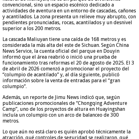
convencional, sino un espacio escénico dedicado a
actividades de aventura en un entorno de cascadas, cañones
y acantilados. La zona presenta un relieve muy abrupto, con
pendientes pronunciadas, rocas, acantilados y un desnivel
superior a los 200 metros.
La cascada Maliuyan tiene una caída de 168 metros y es
considerada la más alta del este de Sichuan. Según China
News Service, la cuenta oficial del parque en Douyin
informó que el área reabrió o inició una prueba de
funcionamiento tras reformas el 20 de agosto de 2025. El 3
de abril de 2026 comenzó a promocionar el proyecto del
“columpio de acantilado” y, al día siguiente, publicó
información sobre la venta de entradas para el “gran
columpio”.
Además, un reporte de Jimu News indicó que, según
publicaciones promocionales de “Chongqing Adventure
Camp”, uno de los proyectos de altura en Huayingshan
incluía un columpio con un arco de balanceo de 300
metros.
Lo que aún no está claro es quién aprobó técnicamente la
atracción, qué controles de seguridad se realizaron, qué