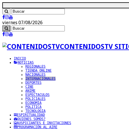
viernes 07/08/2026
CONTENIDOSTV SITI
INICIO
NOTICIAS
REGIONALES
TIENDA ONLINE
NACIONALES
INTERNACIONALES
DEPORTES
CINE
ANIME
ESPECTACULOS
POLICIALES
ECONOMIA
POLITICA
TECNOLOGIA
ESPIRITUALIDAD
QUIENES SOMOS?
AUSPICIANTES E INVITACIONES
PROGRAMACIÓN AL AIRE