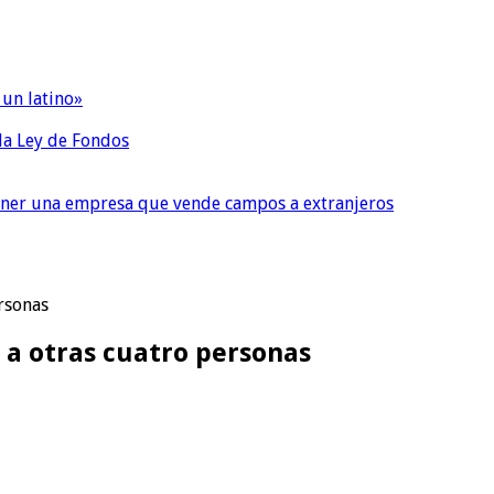
 un latino»
 la Ley de Fondos
tener una empresa que vende campos a extranjeros
ersonas
o a otras cuatro personas