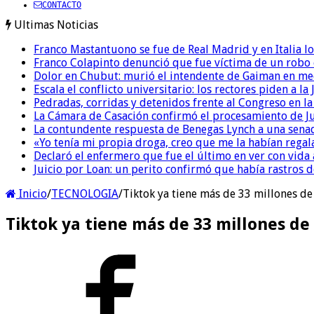
CONTACTO
Ultimas Noticias
Franco Mastantuono se fue de Real Madrid y en Italia lo
Franco Colapinto denunció que fue víctima de un robo e
Dolor en Chubut: murió el intendente de Gaiman en me
Escala el conflicto universitario: los rectores piden a 
Pedradas, corridas y detenidos frente al Congreso en l
La Cámara de Casación confirmó el procesamiento de Jul
La contundente respuesta de Benegas Lynch a una senad
«Yo tenía mi propia droga, creo que me la habían regala
Declaró el enfermero que fue el último en ver con vid
Juicio por Loan: un perito confirmó que había rastros d
Inicio
/
TECNOLOGIA
/
Tiktok ya tiene más de 33 millones de
Tiktok ya tiene más de 33 millones de