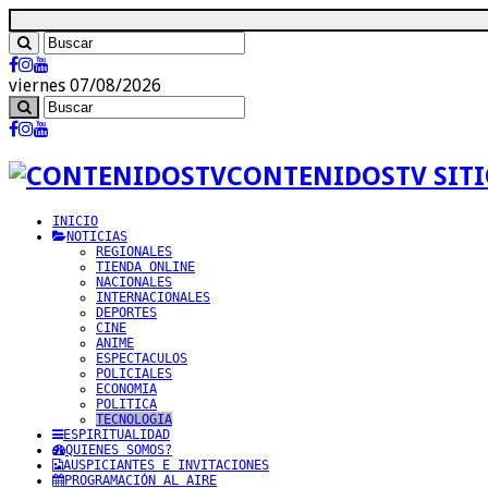
viernes 07/08/2026
CONTENIDOSTV SITI
INICIO
NOTICIAS
REGIONALES
TIENDA ONLINE
NACIONALES
INTERNACIONALES
DEPORTES
CINE
ANIME
ESPECTACULOS
POLICIALES
ECONOMIA
POLITICA
TECNOLOGIA
ESPIRITUALIDAD
QUIENES SOMOS?
AUSPICIANTES E INVITACIONES
PROGRAMACIÓN AL AIRE