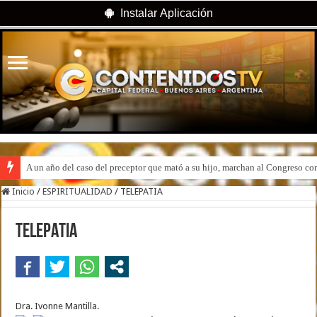
Instalar Aplicación
A un año del caso del preceptor que mató a su hijo, marchan al Congreso cont
Inicio
/
ESPIRITUALIDAD
/
TELEPATIA
TELEPATIA
Dra. Ivonne Mantilla.