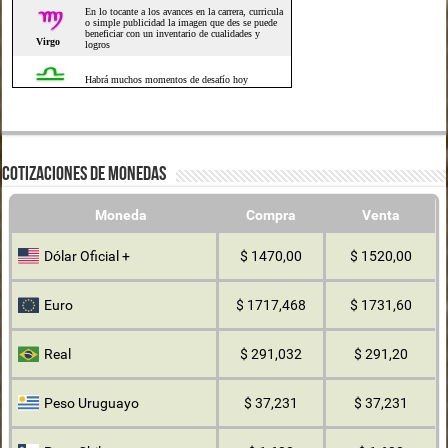
COTIZACIONES DE MONEDAS
Moneda
Compra
Venta
Dólar Oficial +
$ 1470,00
$ 1520,00
Euro
$ 1717,468
$ 1731,60
Real
$ 291,032
$ 291,20
Peso Uruguayo
$ 37,231
$ 37,231