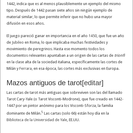
1442, indica que es al menos plausiblemente un ejemplo del mismo
tipo. Después de 1442 pasan siete años sin ningún ejemplo de
material similar, lo que permite inferir que no hubo una mayor
difusión en esos años.
El juego pareció ganar en importancia en el año
1450
, que fue un año
de
Jubileo
en Roma, lo que implicaba muchas festividades y
movimiento de peregrinos. Hasta ese momento todos los
documentos relevantes apuntaban a un origen de las cartas de
trionfi
en la clase alta de la sociedad italiana, específicamente las cortes de
Milán y
Ferrara
, en esa época, las cortes más exclusivas en Europa.
Mazos antiguos de tarot
[
editar
]
Las cartas de tarot más antiguas que sobreviven son las del llamado
Tarot Cary-Yale (o Tarot Visconti-Modrone), que fue creado en 1442-
1447 por un pintor anónimo para los Visconti-Sforza, la familia
5
dominante de Milán.
​ Las cartas (solo 66) están hoy día en la
Biblioteca de la Universidad de Yale
, EE.UU.