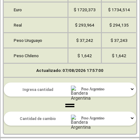
Euro
$ 1720,373
$ 1734,514
Real
$ 293,964
$ 294,135
Peso Uruguayo
$ 37,242
$ 37,243
Peso Chileno
$ 1,642
$ 1,642
Actualizado: 07/08/2026 17:57:00