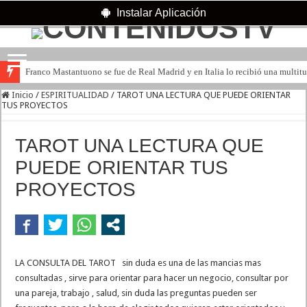
Instalar Aplicación
Franco Mastantuono se fue de Real Madrid y en Italia lo recibió una multitu
Inicio
/
ESPIRITUALIDAD
/
TAROT UNA LECTURA QUE PUEDE ORIENTAR
TUS PROYECTOS
TAROT UNA LECTURA QUE
PUEDE ORIENTAR TUS
PROYECTOS
LA CONSULTA DEL TAROT sin duda es una de las mancias mas
consultadas , sirve para orientar para hacer un negocio, consultar por
una pareja, trabajo , salud, sin duda las preguntas pueden ser