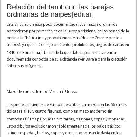
Relación del tarot con las barajas
ordinarias de naipes
[
editar
]
Esta vinculación está poco documentada. Los mazos ordinarios
aparecieron por primera vez en la Europa cristiana, en los reinos de la
península Ibérica (muy probablemente traídos de Oriente por los
árabes), ya que el
Consejo de Ciento
, prohibió los juegos de cartas en
1
1310, en Barcelona,
​ fecha de la que data la primera evidencia
documentada conocida de su existencia (ver
Baraja
para la discusión
sobre sus orígenes).
Mazo de cartas de tarot Visconti-Sforza.
Las primeras fuentes de Europa describen un mazo con las 56 cartas
típicas (1 al 10 y cuatro figuras), como un mazo moderno sin
2
comodines.
​ Los palos eran cimitarras, bastones, copas y monedas.
Estos dibujos evolucionaron rápidamente hacia los palos básicos
latinos: espadas, bastos, copas y oros, que se usan todavía en los