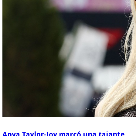
Anya Taylor-Joy marcó una tajante