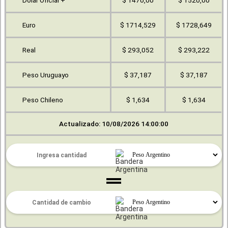
Dólar Oficial +
$ 1470,00
$ 1520,00
Euro
$ 1714,529
$ 1728,649
Real
$ 293,052
$ 293,222
Peso Uruguayo
$ 37,187
$ 37,187
Peso Chileno
$ 1,634
$ 1,634
Actualizado: 10/08/2026 14:00:00