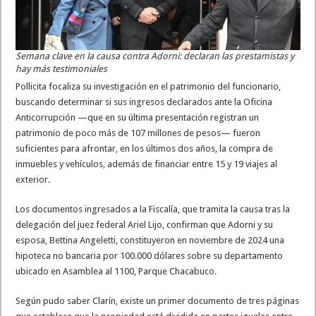
Semana clave en la causa contra Adorni: declaran las prestamistas y
hay más testimoniales
Pollicita focaliza su investigación en el patrimonio del funcionario,
buscando determinar si sus ingresos declarados ante la Oficina
Anticorrupción —que en su última presentación registran un
patrimonio de poco más de 107 millones de pesos— fueron
suficientes para afrontar, en los últimos dos años, la compra de
inmuebles y vehículos, además de financiar entre 15 y 19 viajes al
exterior.
Los documentos ingresados a la Fiscalía, que tramita la causa tras la
delegación del juez federal Ariel Lijo, confirman que Adorni y su
esposa, Bettina Angeletti, constituyeron en noviembre de 2024 una
hipoteca no bancaria por 100.000 dólares sobre su departamento
ubicado en Asamblea al 1100, Parque Chacabuco.
Según pudo saber Clarín, existe un primer documento de tres páginas