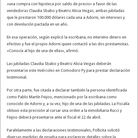
«una compra con hipoteca por saldo de precio» a favor de las
vendedoras Claudia Sbabo y Beatriz Alicia Veigas, ambas jubiladas
que le prestaron 100.000 dólares cada una a Adorni, sin intereses y
con devolución pactada en un año.
En esa operación, según explicó la escribana, no intervino dinero en
efectivo y fue el propio Adorni quien contactó a las dos prestamistas.
«Conocía al hijo de una de ellas», afirmó.
Las jubiladas Claudia Sbabo y Beatriz Alicia Veigas deberán
presentarse este miércoles en Comodoro Py para prestar declaración
testimonial.
Por otra parte, fue citada a declarar también la persona identificada
como Pablo Martín Feijoo, mencionado por la escribana como
conocido de Adorni y, a su vez, hijo de una de las jubiladas. La Fiscalía
obtuvo esta precisión al cursar una orden a la inmobiliaria Rucci y
Feijoo deberá presentarse ante el fiscal el 22 de abril.
Paralelamente a las declaraciones testimoniales, Pollicita solicitó
diversas medidas de prueba para esclarecer detalles sobre la