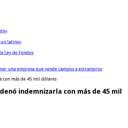
ión»
 un latino»
 la Ley de Fondos
tener una empresa que vende campos a extranjeros
la con más de 45 mil dólares
 ordenó indemnizarla con más de 45 mil