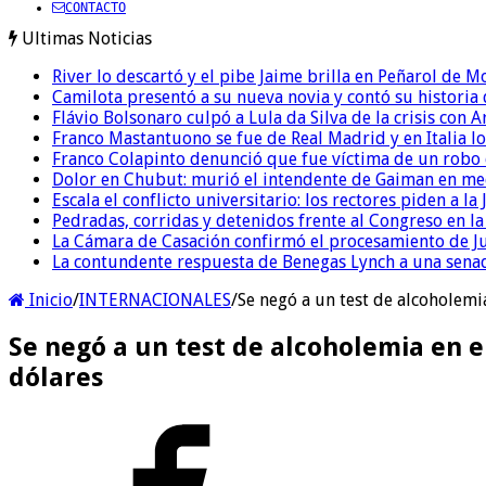
CONTACTO
Ultimas Noticias
River lo descartó y el pibe Jaime brilla en Peñarol de 
Camilota presentó a su nueva novia y contó su historia
Flávio Bolsonaro culpó a Lula da Silva de la crisis con 
Franco Mastantuono se fue de Real Madrid y en Italia lo
Franco Colapinto denunció que fue víctima de un robo e
Dolor en Chubut: murió el intendente de Gaiman en me
Escala el conflicto universitario: los rectores piden a 
Pedradas, corridas y detenidos frente al Congreso en l
La Cámara de Casación confirmó el procesamiento de Jul
La contundente respuesta de Benegas Lynch a una senad
Inicio
/
INTERNACIONALES
/
Se negó a un test de alcoholemi
Se negó a un test de alcoholemia en el
dólares