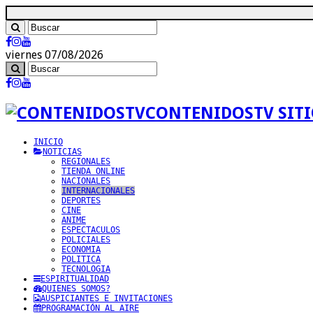
viernes 07/08/2026
CONTENIDOSTV SITI
INICIO
NOTICIAS
REGIONALES
TIENDA ONLINE
NACIONALES
INTERNACIONALES
DEPORTES
CINE
ANIME
ESPECTACULOS
POLICIALES
ECONOMIA
POLITICA
TECNOLOGIA
ESPIRITUALIDAD
QUIENES SOMOS?
AUSPICIANTES E INVITACIONES
PROGRAMACIÓN AL AIRE