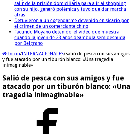
salir de la prisión domiciliaria para a ir al shopping
con su hijo, generó polémica y tuvo que dar marcha
atrás
Detuvieron a un exgendarme devenido en sicario por
el crimen de un comerciante chino
Facundo Moyano detenido: el video que muestra
cuando la joven de 23 años deambula semidesnuda
por Belgrano
Inicio
/
INTERNACIONALES
/
Salió de pesca con sus amigos
y fue atacado por un tiburón blanco: «Una tragedia
inimaginable»
Salió de pesca con sus amigos y fue
atacado por un tiburón blanco: «Una
tragedia inimaginable»