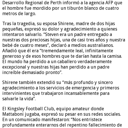
Desarrollo Regional de Perth informó a la agencia AFP que
el hombre fue mordido por un tiburón blanco de cuatro
metros de largo.
Tras la tragedia, su esposa Shirene, madre de dos hijas
pequeñas, expresó su dolor y agradecimiento a quienes
intentaron salvarlo. “Steven era un padre entregado a
nuestras dos preciosas hijas, una de casi tres años y nuestra
bebé de cuatro meses”, declaró a medios australianos.
Añadió que él era “tremendamente leal, infinitamente
generoso y de esos hombres que te darían hasta la camisa.
El mundo ha perdido a un caballero verdaderamente
excepcional y nuestras hijas han perdido a un padre
increíble demasiado pronto”.
Shirene también extendió su “más profundo y sincero
agradecimiento a los servicios de emergencia y primeros
intervinientes que trabajaron incansablemente para
salvarle la vida”.
El Kingsley Football Club, equipo amateur donde
Mattaboni jugaba, expresó su pesar en sus redes sociales.
En un comunicado manifestaron: “Nos entristece
profundamente enterarnos del repentino fallecimiento de