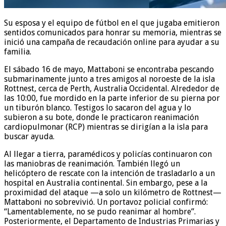
Su esposa y el equipo de fútbol en el que jugaba emitieron
sentidos comunicados para honrar su memoria, mientras se
inició una campaña de recaudación online para ayudar a su
familia.
El sábado 16 de mayo, Mattaboni se encontraba pescando
submarinamente junto a tres amigos al noroeste de la isla
Rottnest, cerca de Perth, Australia Occidental. Alrededor de
las 10:00, fue mordido en la parte inferior de su pierna por
un tiburón blanco. Testigos lo sacaron del agua y lo
subieron a su bote, donde le practicaron reanimación
cardiopulmonar (RCP) mientras se dirigían a la isla para
buscar ayuda.
Al llegar a tierra, paramédicos y policías continuaron con
las maniobras de reanimación. También llegó un
helicóptero de rescate con la intención de trasladarlo a un
hospital en Australia continental. Sin embargo, pese a la
proximidad del ataque —a solo un kilómetro de Rottnest—
Mattaboni no sobrevivió. Un portavoz policial confirmó:
“Lamentablemente, no se pudo reanimar al hombre”.
Posteriormente, el Departamento de Industrias Primarias y