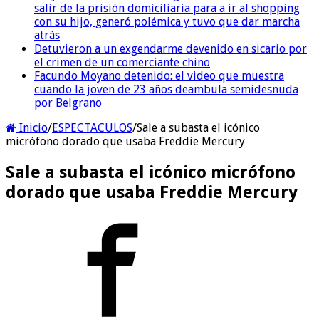
salir de la prisión domiciliaria para a ir al shopping
con su hijo, generó polémica y tuvo que dar marcha
atrás
Detuvieron a un exgendarme devenido en sicario por
el crimen de un comerciante chino
Facundo Moyano detenido: el video que muestra
cuando la joven de 23 años deambula semidesnuda
por Belgrano
Inicio
/
ESPECTACULOS
/
Sale a subasta el icónico
micrófono dorado que usaba Freddie Mercury
Sale a subasta el icónico micrófono
dorado que usaba Freddie Mercury