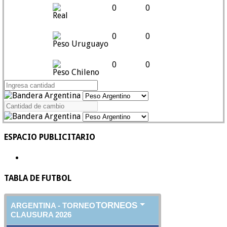
0
0
Real
0
0
Peso Uruguayo
0
0
Peso Chileno
ESPACIO PUBLICITARIO
TABLA DE FUTBOL