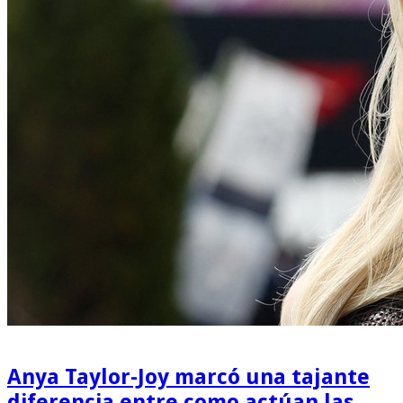
Anya Taylor-Joy marcó una tajante
diferencia entre como actúan las