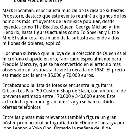
usaba Freddie Mercury
Mark Hochman, especialista musical de la casa de subastas
Propstore, destacó que este evento reunirá a algunos de los
nombres más influyentes de la música popular, desde
leyendas como The Beatles, Queen, George Michael y Jimi
Hendrix, hasta figuras actuales como Ed Sheeran y Little
Mix. El valor total estimado de la subasta asciende a dos
millones de dólares, explicó.
Hochman subrayó que la joya de la colección de Queen es el
micrófono chapado en oro, fabricado especialmente para
Freddie Mercury, que se ha convertido en el artículo más
observado en la subasta desde la década de 1980. El precio
estimado oscila entre 35.000 y 70.000 euros.
Encabezando la lista de lotes se encuentra la guitarra
Gibson Les Paul ’59 Custom Shop de Slash, con un precio de
preventa estimado entre 170.000 y 340.000 euros. Este
artículo ha generado gran interés y ya se han recibido
ofertas telefónicas.
Entre las piezas más relevantes también figura un gran
póster promocional autografiado de «Double Fantasy» por
John Lennon y Yoko Ono, firmado la mañana del 8 de