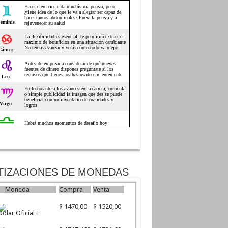
TIZACIONES DE MONEDAS
Moneda
Compra
Venta
$ 1470,00
$ 1520,00
Dólar Oficial +