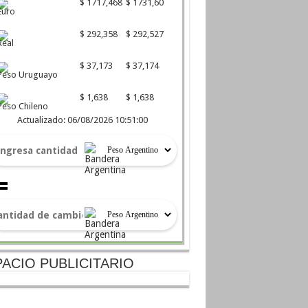
$ 1717,468
$ 1731,60
Euro
$ 292,358
$ 292,527
Real
$ 37,173
$ 37,174
Peso Uruguayo
$ 1,638
$ 1,638
Peso Chileno
Actualizado: 06/08/2026 10:51:00
ACIO PUBLICITARIO