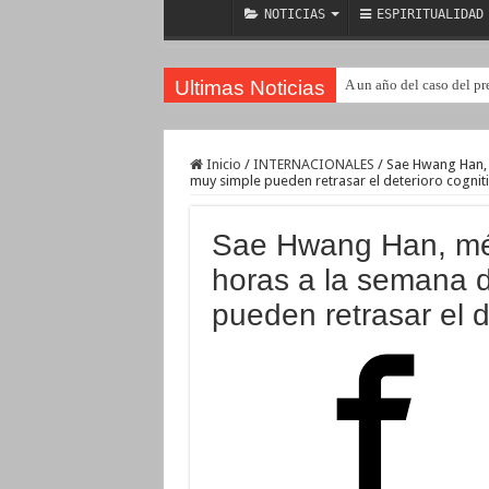
NOTICIAS
ESPIRITUALIDAD
Ultimas Noticias
A un año del caso del pr
Inicio
/
INTERNACIONALES
/
Sae Hwang Han, 
muy simple pueden retrasar el deterioro cognit
Sae Hwang Han, méd
horas a la semana 
pueden retrasar el d