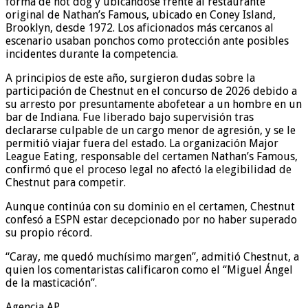
forma de hot dog y ubicándose frente al restaurante
original de Nathan’s Famous, ubicado en Coney Island,
Brooklyn, desde 1972. Los aficionados más cercanos al
escenario usaban ponchos como protección ante posibles
incidentes durante la competencia.
A principios de este año, surgieron dudas sobre la
participación de Chestnut en el concurso de 2026 debido a
su arresto por presuntamente abofetear a un hombre en un
bar de Indiana. Fue liberado bajo supervisión tras
declararse culpable de un cargo menor de agresión, y se le
permitió viajar fuera del estado. La organización Major
League Eating, responsable del certamen Nathan’s Famous,
confirmó que el proceso legal no afectó la elegibilidad de
Chestnut para competir.
Aunque continúa con su dominio en el certamen, Chestnut
confesó a ESPN estar decepcionado por no haber superado
su propio récord.
“Caray, me quedó muchísimo margen”, admitió Chestnut, a
quien los comentaristas calificaron como el “Miguel Ángel
de la masticación”.
Agencia AP.