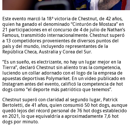
Este evento marcó la 18ª victoria de Chestnut, de 42 años,
quien ha ganado el denominado “Cinturón de Mostaza” en
21 participaciones en el concurso de 4 de julio de Nathan’s
Famous, transmitido internacionalmente. Chestnut superó
a 13 competidores provenientes de diversos puntos del
país y del mundo, incluyendo representantes de la
República Checa, Australia y Corea del Sur.
“Es un sueño, es electrizante, no hay un lugar mejor en la
Tierra”, declaró Chestnut sin aliento tras la competencia,
luciendo un collar adornado con el logo de la empresa de
apuestas deportivas Polymarket. En un video publicado en
Instagram antes del evento, calificó la competencia de hot
dogs como “el deporte más patriótico que tenemos”.
Chestnut superó con claridad al segundo lugar, Patrick
Bertoletti, de 41 años, quien consumió 50 hot dogs, aunque
quedó lejos del récord personal de 76 hot dogs establecido
en 2021, lo que equivaldría a aproximadamente 7,6 hot
dogs por minuto.