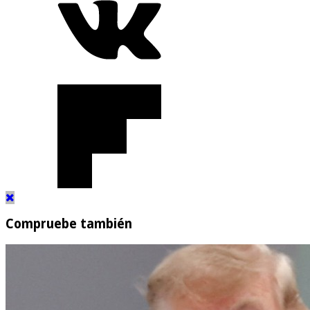
Compruebe también