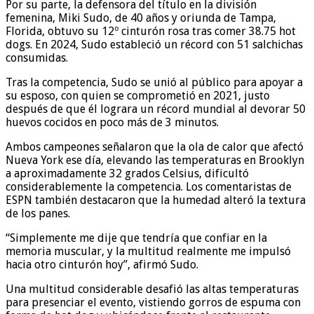
Por su parte, la defensora del título en la división
femenina, Miki Sudo, de 40 años y oriunda de Tampa,
Florida, obtuvo su 12º cinturón rosa tras comer 38.75 hot
dogs. En 2024, Sudo estableció un récord con 51 salchichas
consumidas.
Tras la competencia, Sudo se unió al público para apoyar a
su esposo, con quien se comprometió en 2021, justo
después de que él lograra un récord mundial al devorar 50
huevos cocidos en poco más de 3 minutos.
Ambos campeones señalaron que la ola de calor que afectó
Nueva York ese día, elevando las temperaturas en Brooklyn
a aproximadamente 32 grados Celsius, dificultó
considerablemente la competencia. Los comentaristas de
ESPN también destacaron que la humedad alteró la textura
de los panes.
“Simplemente me dije que tendría que confiar en la
memoria muscular, y la multitud realmente me impulsó
hacia otro cinturón hoy”, afirmó Sudo.
Una multitud considerable desafió las altas temperaturas
para presenciar el evento, vistiendo gorros de espuma con