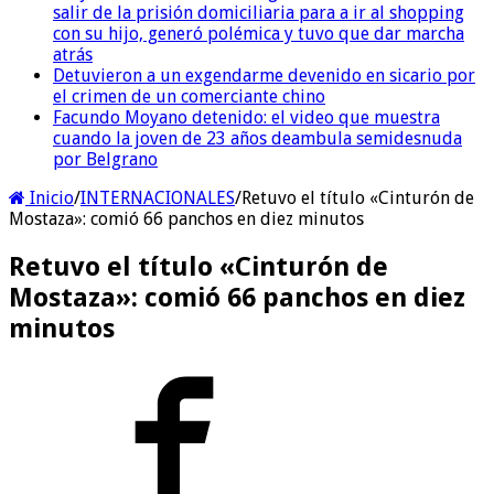
salir de la prisión domiciliaria para a ir al shopping
con su hijo, generó polémica y tuvo que dar marcha
atrás
Detuvieron a un exgendarme devenido en sicario por
el crimen de un comerciante chino
Facundo Moyano detenido: el video que muestra
cuando la joven de 23 años deambula semidesnuda
por Belgrano
Inicio
/
INTERNACIONALES
/
Retuvo el título «Cinturón de
Mostaza»: comió 66 panchos en diez minutos
Retuvo el título «Cinturón de
Mostaza»: comió 66 panchos en diez
minutos