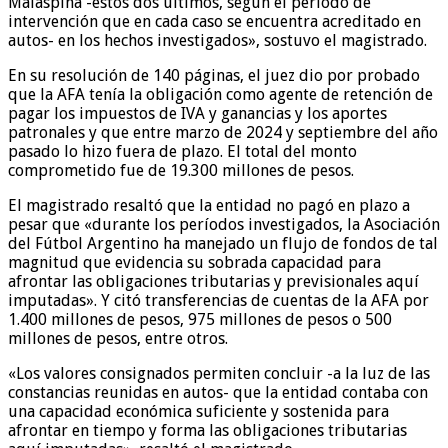
Malaspina -estos dos últimos, según el período de
intervención que en cada caso se encuentra acreditado en
autos- en los hechos investigados», sostuvo el magistrado.
En su resolución de 140 páginas, el juez dio por probado
que la AFA tenía la obligación como agente de retención de
pagar los impuestos de IVA y ganancias y los aportes
patronales y que entre marzo de 2024 y septiembre del año
pasado lo hizo fuera de plazo. El total del monto
comprometido fue de 19.300 millones de pesos.
El magistrado resaltó que la entidad no pagó en plazo a
pesar que «durante los períodos investigados, la Asociación
del Fútbol Argentino ha manejado un flujo de fondos de tal
magnitud que evidencia su sobrada capacidad para
afrontar las obligaciones tributarias y previsionales aquí
imputadas». Y citó transferencias de cuentas de la AFA por
1.400 millones de pesos, 975 millones de pesos o 500
millones de pesos, entre otros.
«Los valores consignados permiten concluir -a la luz de las
constancias reunidas en autos- que la entidad contaba con
una capacidad económica suficiente y sostenida para
afrontar en tiempo y forma las obligaciones tributarias