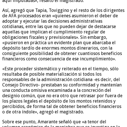
aquí imputadas», resaltó el magistrado.
Así, agregó que Tapia, Toviggino y el resto de los dirigentes
de AFA procesados eran «quienes asumieron el deber de
adoptar y ejecutar las decisiones administrativas
cotidianas, entre las que no pueden dejar de destacarse
aquellas que implican el cumplimiento regular de
obligaciones fiscales y previsionales». Sin embargo,
«pusieron en práctica un evidente plan que abarcaba el
depósito tardío de enormes montos dinerarios, con la
consiguiente posibilidad de obtener cuantiosos beneficios
financieros como consecuencia de ese incumplimiento».
«Este proceder sistemático y reiterado en el tiempo, sólo
resultaba de posible materialización si todos los
responsables de la administración cotidiana -es decir, del
Consejo Directivo- prestaban su conformidad y mantenían
una conducta omisiva encaminada a la concreción del
designio común, que no era otro que retrasar por fuera de
los plazos legales el depósito de los montos retenidos y
percibidos, de forma tal de obtener beneficios financieros
o de otra índole», agregó el magistrado.
Sobre ese punto, Amarante señaló que «a tenor del