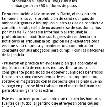
procesaron a Tapia y a Toviggino y los
embargaron en 350 millones de pesos
En su resolución a la que accedió Clarín, el magistrado
también mantuvo la prohibición de salida del país de
ambos dirigentes y les impuso cuatro reglas de conducta a
cumplir: la obligación de no ausentarse de sus domicilios
por más de 72 horas sin informarlo al tribunal; la
prohibición de modificar sus lugares de residencia sin
notificarlo al Tribunal; la obligación de presentarse cada
vez que se lo requiera; y mantener una comunicación
constante con sus abogados para cumplir con las citaciones
de la justicia.
«Pusieron en práctica un evidente plan que abarcaba el
depósito tardío de enormes montos dinerarios, con la
consiguiente posibilidad de obtener cuantiosos beneficios
financieros como consecuencia de ese incumplimiento»,
sostuvo el magistrado con la sospecha que la plata que no
se pagó en plazo se hizo trabajar en el mercado financiero
para obtener ganancias extras.
Este es el primer procesamiento que reciben los hombres
fuertes del fútbol argentino que atraviesan otras causas