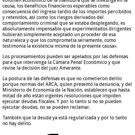
volumen económico de la maniobra que se investiga en la
causa, los beneficios financieros esperables como
consecuencia del ingreso tardío de los importes percibidos
y retenidos, así como los riesgos derivados del
comportamiento criminal que se estaba desplegando, es
absolutamente impensable que experimentados dirigentes
hubieran simplemente aceptado un proceder de esa
naturaleza y que los comprometía seriamente, como
testimonia la existencia misma de la presente causa».
Los procesamientos pueden ser apelados por las defensas
para que intervenga la Cámara Penal Económico y que
revise la decisión del juez Amarante.
La postura de las defensas es que no cometieron delito
porque normas del ARCA, quien presentó la denuncia, y del
Ministerio de Economía de la Nación, establecen que hasta
mitad de año están vigentes resoluciones que impiden
ejecutar deudas fiscales. Y por lo tanto si no se pueden
ejecutar deudas, no se pueden reclamar.
También que la deuda ya está regularizada y por lo tanto
no hay delito.