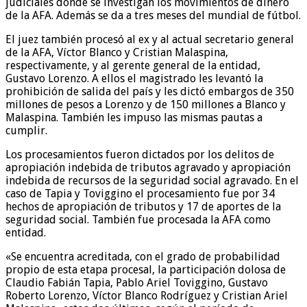
judiciales donde se investigan los movimientos de dinero
de la AFA. Además se da a tres meses del mundial de fútbol.
El juez también procesó al ex y al actual secretario general
de la AFA, Víctor Blanco y Cristian Malaspina,
respectivamente, y al gerente general de la entidad,
Gustavo Lorenzo. A ellos el magistrado les levantó la
prohibición de salida del país y les dictó embargos de 350
millones de pesos a Lorenzo y de 150 millones a Blanco y
Malaspina. También les impuso las mismas pautas a
cumplir.
Los procesamientos fueron dictados por los delitos de
apropiación indebida de tributos agravado y apropiación
indebida de recursos de la seguridad social agravado. En el
caso de Tapia y Toviggino el procesamiento fue por 34
hechos de apropiación de tributos y 17 de aportes de la
seguridad social. También fue procesada la AFA como
entidad.
«Se encuentra acreditada, con el grado de probabilidad
propio de esta etapa procesal, la participación dolosa de
Claudio Fabián Tapia, Pablo Ariel Toviggino, Gustavo
Roberto Lorenzo, Víctor Blanco Rodríguez y Cristian Ariel