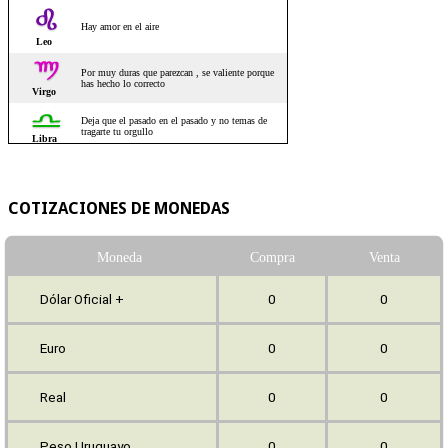
COTIZACIONES DE MONEDAS
Moneda
Compra
Venta
Dólar Oficial +
0
0
Euro
0
0
Real
0
0
Peso Uruguayo
0
0