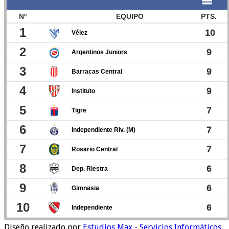
Diseño realizado por
Estudios Max - Servicios Informáticos