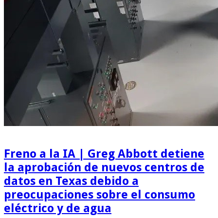
Freno a la IA | Greg Abbott detiene
la aprobación de nuevos centros de
datos en Texas debido a
preocupaciones sobre el consumo
eléctrico y de agua