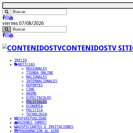
viernes 07/08/2026
CONTENIDOSTV SITI
INICIO
NOTICIAS
REGIONALES
TIENDA ONLINE
NACIONALES
INTERNACIONALES
DEPORTES
CINE
ANIME
ESPECTACULOS
POLICIALES
ECONOMIA
POLITICA
TECNOLOGIA
ESPIRITUALIDAD
QUIENES SOMOS?
AUSPICIANTES E INVITACIONES
PROGRAMACIÓN AL AIRE