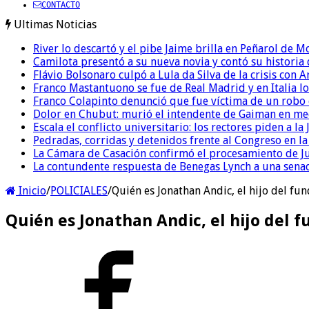
CONTACTO
Ultimas Noticias
River lo descartó y el pibe Jaime brilla en Peñarol de 
Camilota presentó a su nueva novia y contó su historia
Flávio Bolsonaro culpó a Lula da Silva de la crisis con 
Franco Mastantuono se fue de Real Madrid y en Italia lo
Franco Colapinto denunció que fue víctima de un robo e
Dolor en Chubut: murió el intendente de Gaiman en me
Escala el conflicto universitario: los rectores piden a 
Pedradas, corridas y detenidos frente al Congreso en l
La Cámara de Casación confirmó el procesamiento de Jul
La contundente respuesta de Benegas Lynch a una senad
Inicio
/
POLICIALES
/
Quién es Jonathan Andic, el hijo del f
Quién es Jonathan Andic, el hijo del 