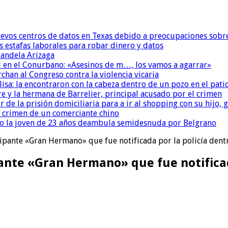
uevos centros de datos en Texas debido a preocupaciones sobr
s estafas laborales para robar dinero y datos
andela Arizaga
 en el Conurbano: «Asesinos de m…, los vamos a agarrar»
chan al Congreso contra la violencia vicaria
isa: la encontraron con la cabeza dentro de un pozo en el pati
re y la hermana de Barrelier, principal acusado por el crimen
r de la prisión domiciliaria para a ir al shopping con su hijo
l crimen de un comerciante chino
o la joven de 23 años deambula semidesnuda por Belgrano
icipante «Gran Hermano» que fue notificada por la policía dentr
ipante «Gran Hermano» que fue notificad