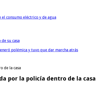
e el consumo eléctrico y de agua
o de su casa
, generó polémica y tuvo que dar marcha atrás
o de la casa
a por la policía dentro de la casa