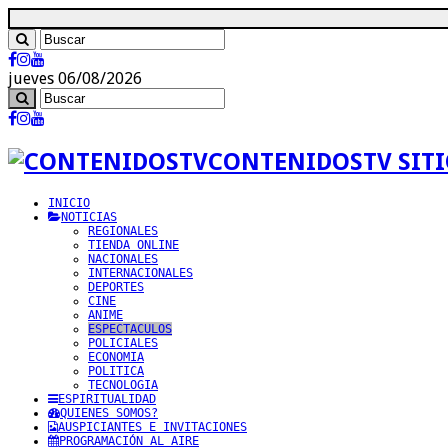
jueves 06/08/2026
CONTENIDOSTV SITI
INICIO
NOTICIAS
REGIONALES
TIENDA ONLINE
NACIONALES
INTERNACIONALES
DEPORTES
CINE
ANIME
ESPECTACULOS
POLICIALES
ECONOMIA
POLITICA
TECNOLOGIA
ESPIRITUALIDAD
QUIENES SOMOS?
AUSPICIANTES E INVITACIONES
PROGRAMACIÓN AL AIRE