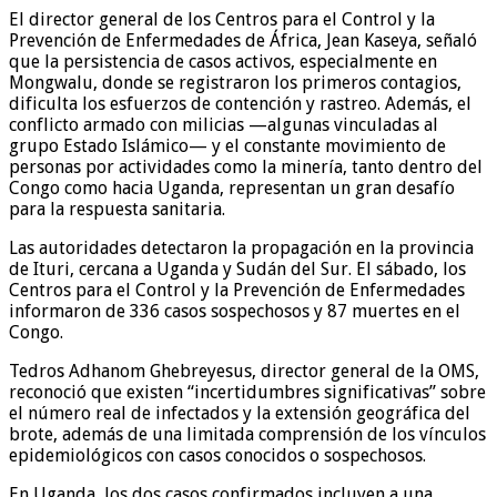
El director general de los Centros para el Control y la
Prevención de Enfermedades de África, Jean Kaseya, señaló
que la persistencia de casos activos, especialmente en
Mongwalu, donde se registraron los primeros contagios,
dificulta los esfuerzos de contención y rastreo. Además, el
conflicto armado con milicias —algunas vinculadas al
grupo Estado Islámico— y el constante movimiento de
personas por actividades como la minería, tanto dentro del
Congo como hacia Uganda, representan un gran desafío
para la respuesta sanitaria.
Las autoridades detectaron la propagación en la provincia
de Ituri, cercana a Uganda y Sudán del Sur. El sábado, los
Centros para el Control y la Prevención de Enfermedades
informaron de 336 casos sospechosos y 87 muertes en el
Congo.
Tedros Adhanom Ghebreyesus, director general de la OMS,
reconoció que existen “incertidumbres significativas” sobre
el número real de infectados y la extensión geográfica del
brote, además de una limitada comprensión de los vínculos
epidemiológicos con casos conocidos o sospechosos.
En Uganda, los dos casos confirmados incluyen a una