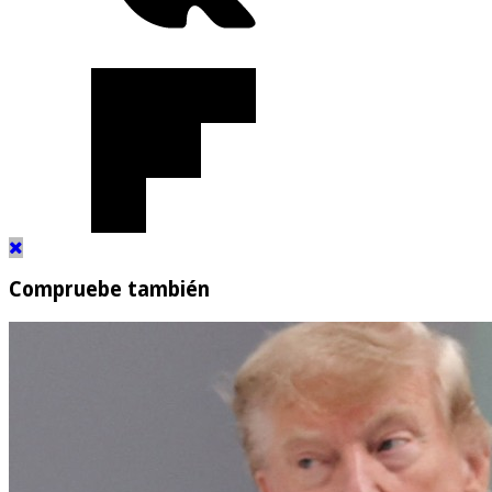
Compruebe también