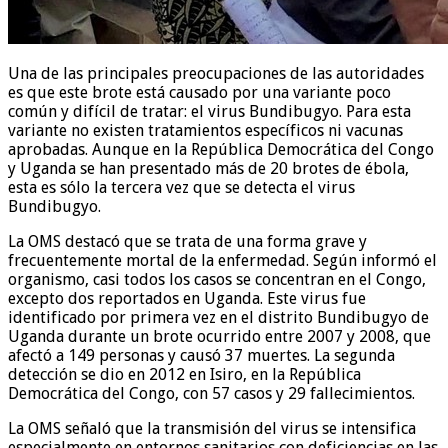
Una de las principales preocupaciones de las autoridades
es que este brote está causado por una variante poco
común y difícil de tratar: el virus Bundibugyo. Para esta
variante no existen tratamientos específicos ni vacunas
aprobadas. Aunque en la República Democrática del Congo
y Uganda se han presentado más de 20 brotes de ébola,
esta es sólo la tercera vez que se detecta el virus
Bundibugyo.
La OMS destacó que se trata de una forma grave y
frecuentemente mortal de la enfermedad. Según informó el
organismo, casi todos los casos se concentran en el Congo,
excepto dos reportados en Uganda. Este virus fue
identificado por primera vez en el distrito Bundibugyo de
Uganda durante un brote ocurrido entre 2007 y 2008, que
afectó a 149 personas y causó 37 muertes. La segunda
detección se dio en 2012 en Isiro, en la República
Democrática del Congo, con 57 casos y 29 fallecimientos.
La OMS señaló que la transmisión del virus se intensifica
especialmente en entornos sanitarios con deficiencias en las