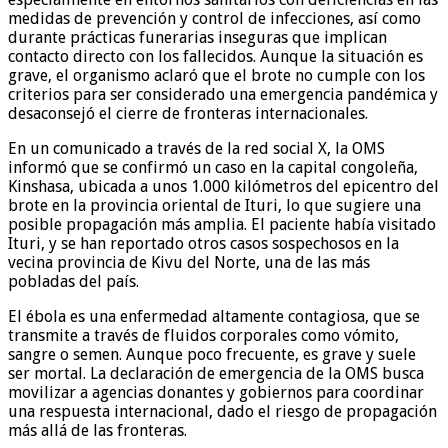
medidas de prevención y control de infecciones, así como
durante prácticas funerarias inseguras que implican
contacto directo con los fallecidos. Aunque la situación es
grave, el organismo aclaró que el brote no cumple con los
criterios para ser considerado una emergencia pandémica y
desaconsejó el cierre de fronteras internacionales.
En un comunicado a través de la red social X, la OMS
informó que se confirmó un caso en la capital congoleña,
Kinshasa, ubicada a unos 1.000 kilómetros del epicentro del
brote en la provincia oriental de Ituri, lo que sugiere una
posible propagación más amplia. El paciente había visitado
Ituri, y se han reportado otros casos sospechosos en la
vecina provincia de Kivu del Norte, una de las más
pobladas del país.
El ébola es una enfermedad altamente contagiosa, que se
transmite a través de fluidos corporales como vómito,
sangre o semen. Aunque poco frecuente, es grave y suele
ser mortal. La declaración de emergencia de la OMS busca
movilizar a agencias donantes y gobiernos para coordinar
una respuesta internacional, dado el riesgo de propagación
más allá de las fronteras.