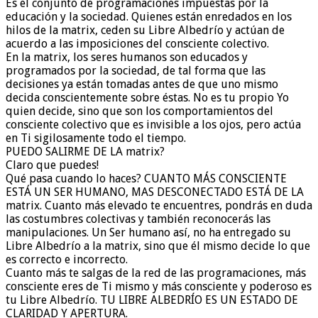
Es el conjunto de programaciones impuestas por la
educación y la sociedad. Quienes están enredados en los
hilos de la matrix, ceden su Libre Albedrío y actúan de
acuerdo a las imposiciones del consciente colectivo.
En la matrix, los seres humanos son educados y
programados por la sociedad, de tal forma que las
decisiones ya están tomadas antes de que uno mismo
decida conscientemente sobre éstas. No es tu propio Yo
quien decide, sino que son los comportamientos del
consciente colectivo que es invisible a los ojos, pero actúa
en Ti sigilosamente todo el tiempo.
PUEDO SALIRME DE LA matrix?
Claro que puedes!
Qué pasa cuando lo haces? CUANTO MÁS CONSCIENTE
ESTÁ UN SER HUMANO, MAS DESCONECTADO ESTÁ DE LA
matrix. Cuanto más elevado te encuentres, pondrás en duda
las costumbres colectivas y también reconocerás las
manipulaciones. Un Ser humano así, no ha entregado su
Libre Albedrío a la matrix, sino que él mismo decide lo que
es correcto e incorrecto.
Cuanto más te salgas de la red de las programaciones, más
consciente eres de Ti mismo y más consciente y poderoso es
tu Libre Albedrío. TU LIBRE ALBEDRÍO ES UN ESTADO DE
CLARIDAD Y APERTURA.