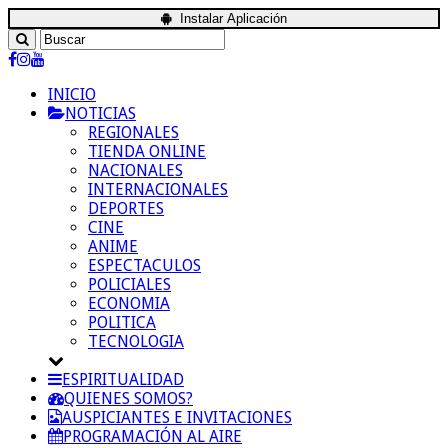
Instalar Aplicación
INICIO
NOTICIAS
REGIONALES
TIENDA ONLINE
NACIONALES
INTERNACIONALES
DEPORTES
CINE
ANIME
ESPECTACULOS
POLICIALES
ECONOMIA
POLITICA
TECNOLOGIA
ESPIRITUALIDAD
QUIENES SOMOS?
AUSPICIANTES E INVITACIONES
PROGRAMACIÓN AL AIRE