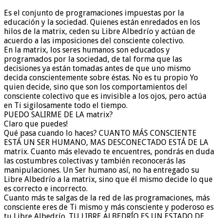
Es el conjunto de programaciones impuestas por la
educación y la sociedad. Quienes están enredados en los
hilos de la matrix, ceden su Libre Albedrío y actúan de
acuerdo a las imposiciones del consciente colectivo.
En la matrix, los seres humanos son educados y
programados por la sociedad, de tal forma que las
decisiones ya están tomadas antes de que uno mismo
decida conscientemente sobre éstas. No es tu propio Yo
quien decide, sino que son los comportamientos del
consciente colectivo que es invisible a los ojos, pero actúa
en Ti sigilosamente todo el tiempo.
PUEDO SALIRME DE LA matrix?
Claro que puedes!
Qué pasa cuando lo haces? CUANTO MÁS CONSCIENTE
ESTÁ UN SER HUMANO, MAS DESCONECTADO ESTÁ DE LA
matrix. Cuanto más elevado te encuentres, pondrás en duda
las costumbres colectivas y también reconocerás las
manipulaciones. Un Ser humano así, no ha entregado su
Libre Albedrío a la matrix, sino que él mismo decide lo que
es correcto e incorrecto.
Cuanto más te salgas de la red de las programaciones, más
consciente eres de Ti mismo y más consciente y poderoso es
tu Libre Albedrío. TU LIBRE ALBEDRÍO ES UN ESTADO DE