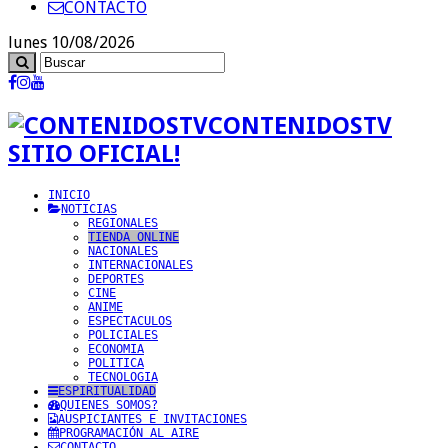
CONTACTO
lunes 10/08/2026
CONTENIDOSTV
SITIO OFICIAL!
INICIO
NOTICIAS
REGIONALES
TIENDA ONLINE
NACIONALES
INTERNACIONALES
DEPORTES
CINE
ANIME
ESPECTACULOS
POLICIALES
ECONOMIA
POLITICA
TECNOLOGIA
ESPIRITUALIDAD
QUIENES SOMOS?
AUSPICIANTES E INVITACIONES
PROGRAMACIÓN AL AIRE
CONTACTO