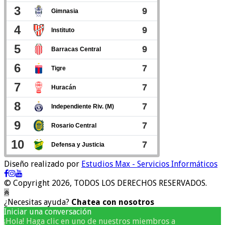
Diseño realizado por
Estudios Max - Servicios Informáticos
© Copyright 2026, TODOS LOS DERECHOS RESERVADOS.
¿Necesitas ayuda?
Chatea con nosotros
Iniciar una conversación
¡Hola! Haga clic en uno de nuestros miembros a