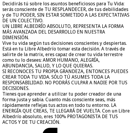
Decidirás tú sobre los asuntos beneficiosos para Tu Vida:
serás consciente de TU RESPLANDECER, de tus debilidades
y de TU PODER, SIN ESTAR SOMETIDO A LAS EXPECTATIVAS
DE UN COLECTIVO.
UN LIBRE ALBEDRÍO ABSOLUTO, REPRESENTA LA FORMA
MÁS AVANZADA DEL DESARROLLO EN NUESTRA
DIMENSIÓN.
Vive tu vida según tus decisiones conscientes y despiertas.
Está en tu Libre Albedrío tomar esta decisión. A través de
salirte de la matrix, eres capaz de crear tu vida terrestre
como tu lo desees: AMOR HUMANO, ALEGRÍA,
ABUNDANCIA, SALUD, Y LO QUE QUIERAS.
SI RECONOCES TU PROPIA GRANDEZA, ENTONCES PUEDES
CREAR TODA TU VIDA. SÓLO TÚ ASUMES TODA LA
RESPONSABILIDAD. NO PODRÁS CULPAR A NADIE POR TUS
DECISIONES.
Tienes que aprender a utilizar tu poder creador de una
forma justa y sabia. Cuanto más consciente seas, más
rápidamente reflejas tus actos en todo tu entorno. LA
ENERGÍA QUE CREAS, TE LLEGARÁ DE VUELTA. Con un Libre
Albedrío absoluto, eres 100% PROTAGONISTA DE TUS
ACTOS Y DE TU CREACIÓN.