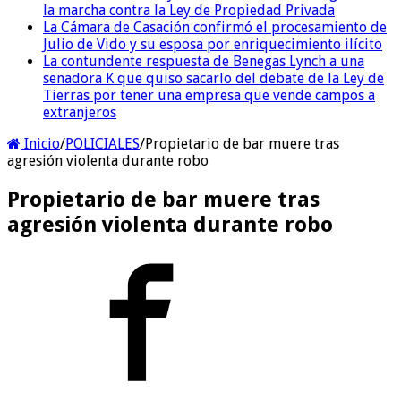
la marcha contra la Ley de Propiedad Privada
La Cámara de Casación confirmó el procesamiento de
Julio de Vido y su esposa por enriquecimiento ilícito
La contundente respuesta de Benegas Lynch a una
senadora K que quiso sacarlo del debate de la Ley de
Tierras por tener una empresa que vende campos a
extranjeros
Inicio
/
POLICIALES
/
Propietario de bar muere tras
agresión violenta durante robo
Propietario de bar muere tras
agresión violenta durante robo