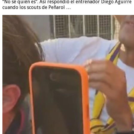
“No sé quién es”. Así respondió el entrenador Diego Aguirre
cuando los scouts de Peñarol …