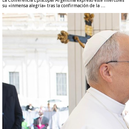
La Conferencia Episcopal Argentina expresó este miércoles
su «inmensa alegría» tras la confirmación de la …