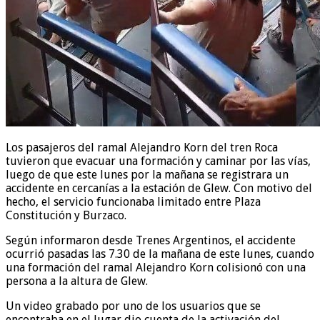
Los pasajeros del ramal Alejandro Korn del tren Roca
tuvieron que evacuar una formación y caminar por las vías,
luego de que este lunes por la mañana se registrara un
accidente en cercanías a la estación de Glew. Con motivo del
hecho, el servicio funcionaba limitado entre Plaza
Constitución y Burzaco.
Según informaron desde Trenes Argentinos, el accidente
ocurrió pasadas las 7.30 de la mañana de este lunes, cuando
una formación del ramal Alejandro Korn colisionó con una
persona a la altura de Glew.
Un video grabado por uno de los usuarios que se
encontraba en el lugar dio cuenta de la activación del