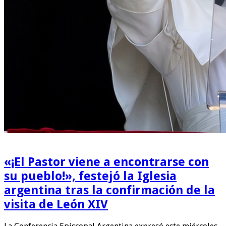
«¡El Pastor viene a encontrarse con
su pueblo!», festejó la Iglesia
argentina tras la confirmación de la
visita de León XIV