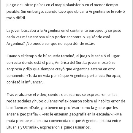
juego de ubicar países en el mapa planisferio en el menor tiempo
posible. Sin embargo, cuando tuvo que ubicar a Argentina se le volvió
todo difícil.
La joven buscaba a la Argentina en el continente europeo, y se puso
cada vez más nerviosa al no poder encontralo. «¿Dónde está
Argentina? ¡No puede ser que no sepa dónde está».
Cuando el tiempo de búsqueda terminó, el juego le señaló el lugar
correcto donde está el país, América del Sur. La joven mostró su
sorpresa y dijo que siempre creyó que Argentina estaba en otro
continente: «Toda mi vida pensé que Argentina pertenecía Europa»,
confesó la influencer.
Tras viralizarse el video, cientos de usuarios se expresaron en las
redes sociales y hubo quienes reflexionaron sobre el insólito error de
la influencer: «Dale, ¿no tienen un profesor como la gente que les
enseñe geografía?»; «No le enseñan geografía en la escuela?»; «Me
mata porque ella estaba convencida de que Argentina estaba entre
Lituania y Ucrania», expresaron algunos usuarios.