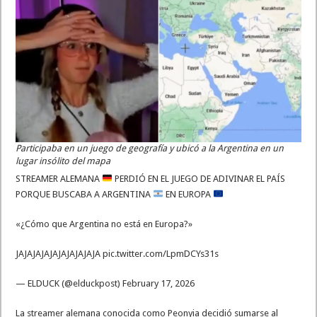
Participaba en un juego de geografía y ubicó a la Argentina en un
lugar insólito del mapa
STREAMER ALEMANA
PERDIÓ EN EL JUEGO DE ADIVINAR EL PAÍS
PORQUE BUSCABA A ARGENTINA
EN EUROPA
«¿Cómo que Argentina no está en Europa?»
JAJAJAJAJAJAJAJAJAJA pic.twitter.com/LpmDCYs31s
— ELDUCK (@elduckpost) February 17, 2026
La streamer alemana conocida como Peonyia decidió sumarse al