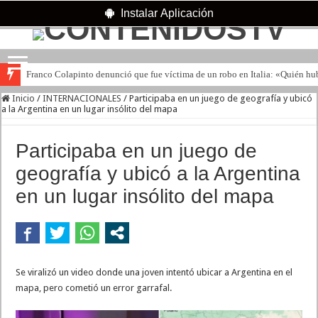
Instalar Aplicación
Franco Colapinto denunció que fue víctima de un robo en Italia: «Quién hub
Inicio
/
INTERNACIONALES
/
Participaba en un juego de geografía y ubicó
a la Argentina en un lugar insólito del mapa
Participaba en un juego de
geografía y ubicó a la Argentina
en un lugar insólito del mapa
Se viralizó un video donde una joven intentó ubicar a Argentina en el
mapa, pero cometió un error garrafal.