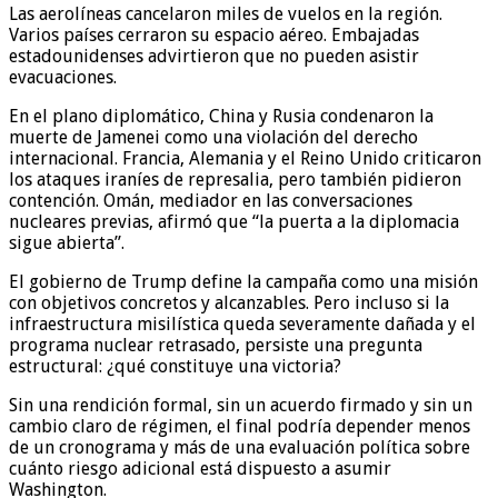
Las aerolíneas cancelaron miles de vuelos en la región.
Varios países cerraron su espacio aéreo. Embajadas
estadounidenses advirtieron que no pueden asistir
evacuaciones.
En el plano diplomático, China y Rusia condenaron la
muerte de Jamenei como una violación del derecho
internacional. Francia, Alemania y el Reino Unido criticaron
los ataques iraníes de represalia, pero también pidieron
contención. Omán, mediador en las conversaciones
nucleares previas, afirmó que “la puerta a la diplomacia
sigue abierta”.
El gobierno de Trump define la campaña como una misión
con objetivos concretos y alcanzables. Pero incluso si la
infraestructura misilística queda severamente dañada y el
programa nuclear retrasado, persiste una pregunta
estructural: ¿qué constituye una victoria?
Sin una rendición formal, sin un acuerdo firmado y sin un
cambio claro de régimen, el final podría depender menos
de un cronograma y más de una evaluación política sobre
cuánto riesgo adicional está dispuesto a asumir
Washington.