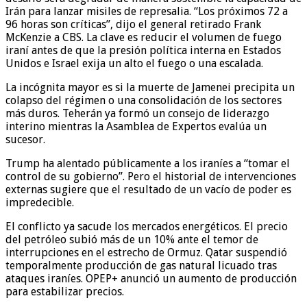
Irán para lanzar misiles de represalia. “Los próximos 72 a
96 horas son críticas”, dijo el general retirado Frank
McKenzie a CBS. La clave es reducir el volumen de fuego
iraní antes de que la presión política interna en Estados
Unidos e Israel exija un alto el fuego o una escalada.
La incógnita mayor es si la muerte de Jamenei precipita un
colapso del régimen o una consolidación de los sectores
más duros. Teherán ya formó un consejo de liderazgo
interino mientras la Asamblea de Expertos evalúa un
sucesor.
Trump ha alentado públicamente a los iraníes a “tomar el
control de su gobierno”. Pero el historial de intervenciones
externas sugiere que el resultado de un vacío de poder es
impredecible.
El conflicto ya sacude los mercados energéticos. El precio
del petróleo subió más de un 10% ante el temor de
interrupciones en el estrecho de Ormuz. Qatar suspendió
temporalmente producción de gas natural licuado tras
ataques iraníes. OPEP+ anunció un aumento de producción
para estabilizar precios.