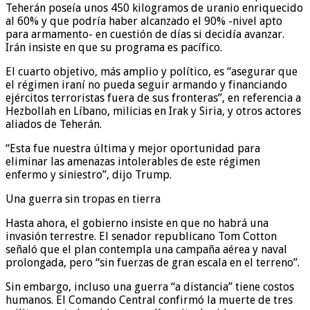
Teherán poseía unos 450 kilogramos de uranio enriquecido
al 60% y que podría haber alcanzado el 90% -nivel apto
para armamento- en cuestión de días si decidía avanzar.
Irán insiste en que su programa es pacífico.
El cuarto objetivo, más amplio y político, es “asegurar que
el régimen iraní no pueda seguir armando y financiando
ejércitos terroristas fuera de sus fronteras”, en referencia a
Hezbollah en Líbano, milicias en Irak y Siria, y otros actores
aliados de Teherán.
“Esta fue nuestra última y mejor oportunidad para
eliminar las amenazas intolerables de este régimen
enfermo y siniestro”, dijo Trump.
Una guerra sin tropas en tierra
Hasta ahora, el gobierno insiste en que no habrá una
invasión terrestre. El senador republicano Tom Cotton
señaló que el plan contempla una campaña aérea y naval
prolongada, pero “sin fuerzas de gran escala en el terreno”.
Sin embargo, incluso una guerra “a distancia” tiene costos
humanos. El Comando Central confirmó la muerte de tres