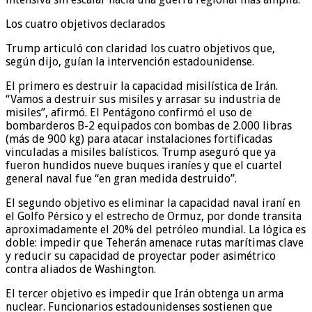
Los cuatro objetivos declarados
Trump articuló con claridad los cuatro objetivos que,
según dijo, guían la intervención estadounidense.
El primero es destruir la capacidad misilística de Irán.
“Vamos a destruir sus misiles y arrasar su industria de
misiles”, afirmó. El Pentágono confirmó el uso de
bombarderos B-2 equipados con bombas de 2.000 libras
(más de 900 kg) para atacar instalaciones fortificadas
vinculadas a misiles balísticos. Trump aseguró que ya
fueron hundidos nueve buques iraníes y que el cuartel
general naval fue “en gran medida destruido”.
El segundo objetivo es eliminar la capacidad naval iraní en
el Golfo Pérsico y el estrecho de Ormuz, por donde transita
aproximadamente el 20% del petróleo mundial. La lógica es
doble: impedir que Teherán amenace rutas marítimas clave
y reducir su capacidad de proyectar poder asimétrico
contra aliados de Washington.
El tercer objetivo es impedir que Irán obtenga un arma
nuclear. Funcionarios estadounidenses sostienen que