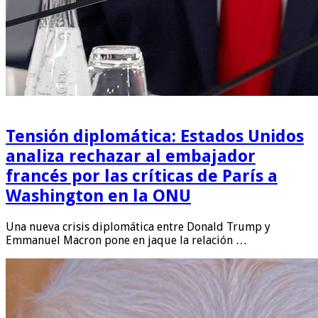
Tensión diplomática: Estados Unidos
analiza rechazar al embajador
francés por las críticas de París a
Washington en la ONU
Una nueva crisis diplomática entre Donald Trump y
Emmanuel Macron pone en jaque la relación …