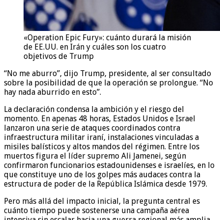
«Operation Epic Fury»: cuánto durará la misión
de EE.UU. en Irán y cuáles son los cuatro
objetivos de Trump
“No me aburro”, dijo Trump, presidente, al ser consultado
sobre la posibilidad de que la operación se prolongue. “No
hay nada aburrido en esto”.
La declaración condensa la ambición y el riesgo del
momento. En apenas 48 horas, Estados Unidos e Israel
lanzaron una serie de ataques coordinados contra
infraestructura militar iraní, instalaciones vinculadas a
misiles balísticos y altos mandos del régimen. Entre los
muertos figura el líder supremo Ali Jamenei, según
confirmaron funcionarios estadounidenses e israelíes, en lo
que constituye uno de los golpes más audaces contra la
estructura de poder de la República Islámica desde 1979.
Pero más allá del impacto inicial, la pregunta central es
cuánto tiempo puede sostenerse una campaña aérea
intensiva sin escalar hacia una guerra regional más amplia.