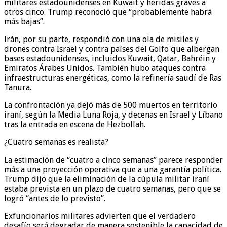
militares estadounidenses en Kuwait y heridas graves a
otros cinco. Trump reconoció que “probablemente habrá
más bajas”.
Irán, por su parte, respondió con una ola de misiles y
drones contra Israel y contra países del Golfo que albergan
bases estadounidenses, incluidos Kuwait, Qatar, Bahréin y
Emiratos Árabes Unidos. También hubo ataques contra
infraestructuras energéticas, como la refinería saudí de Ras
Tanura.
La confrontación ya dejó más de 500 muertos en territorio
iraní, según la Media Luna Roja, y decenas en Israel y Líbano
tras la entrada en escena de Hezbollah.
¿Cuatro semanas es realista?
La estimación de “cuatro a cinco semanas” parece responder
más a una proyección operativa que a una garantía política.
Trump dijo que la eliminación de la cúpula militar iraní
estaba prevista en un plazo de cuatro semanas, pero que se
logró “antes de lo previsto”.
Exfuncionarios militares advierten que el verdadero
desafío será degradar de manera sostenible la capacidad de