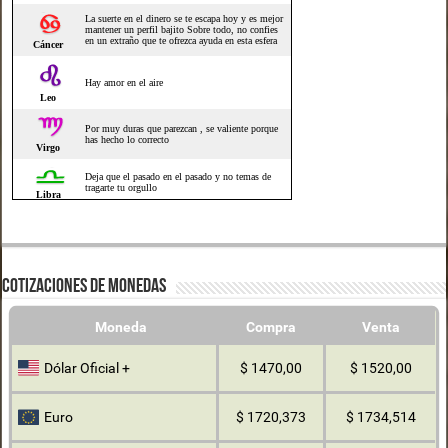
COTIZACIONES DE MONEDAS
Moneda
Compra
Venta
Dólar Oficial +
$ 1470,00
$ 1520,00
Euro
$ 1720,373
$ 1734,514