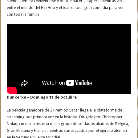
sueños deberá reinventarse y decide hacerse rapera mientras vacila
entre el mundo del Hip Hop y el teatro. Una gran comedia para ver
con toda la familia
Dunkerke – Domingo 11 de octubre
La película ganadora de 3 Premios Oscar llega a la plataforma de
streaming por primera vez en la historia. Dirigida por Christopher
Nolan, cuenta la historia de un grupo de soldados aliados de Bélgica,
Gran Bretaña y Francia mientras son atacados por el ejercito alemán
en la Segunda Guerra Mundial.