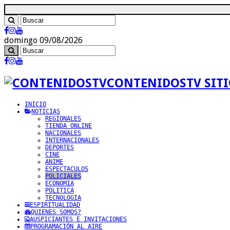
domingo 09/08/2026
CONTENIDOSTV SITI
INICIO
NOTICIAS
REGIONALES
TIENDA ONLINE
NACIONALES
INTERNACIONALES
DEPORTES
CINE
ANIME
ESPECTACULOS
POLICIALES
ECONOMIA
POLITICA
TECNOLOGIA
ESPIRITUALIDAD
QUIENES SOMOS?
AUSPICIANTES E INVITACIONES
PROGRAMACIÓN AL AIRE