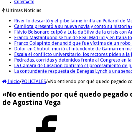
CONTACTO
Ultimas Noticias
River lo descartó y el pibe Jaime brilla en Peñarol de 
Camilota presentó a su nueva novia y contó su historia
Flávio Bolsonaro culpó a Lula da Silva de la crisis con 
Franco Mastantuono se fue de Real Madrid y en Italia lo
Franco Colapinto denunció que fue víctima de un robo e
Dolor en Chubut: murió el intendente de Gaiman en me
Escala el conflicto universitario: los rectores piden a 
Pedradas, corridas y detenidos frente al Congreso en l
La Cámara de Casación confirmó el procesamiento de Jul
La contundente respuesta de Benegas Lynch a una senad
Inicio
/
POLICIALES
/
«No entiendo por qué quedo pegado con 
«No entiendo por qué quedo pegado con
de Agostina Vega