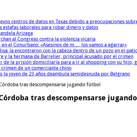
uevos centros de datos en Texas debido a preocupaciones sobr
s estafas laborales para robar dinero y datos
andela Arizaga
chan al Congreso contra la violencia vicaria
 en el Conurbano: «Asesinos de m…, los vamos a agarrar»
isa: la encontraron con la cabeza dentro de un pozo en el pati
re y la hermana de Barrelier, principal acusado por el crimen
r de la prisión domiciliaria para a ir al shopping con su hijo
l crimen de un comerciante chino
o la joven de 23 años deambula semidesnuda por Belgrano
 Córdoba tras descompensarse jugando fútbol
 Córdoba tras descompensarse jugando