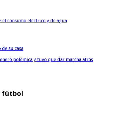
e el consumo eléctrico y de agua
o de su casa
, generó polémica y tuvo que dar marcha atrás
 fútbol