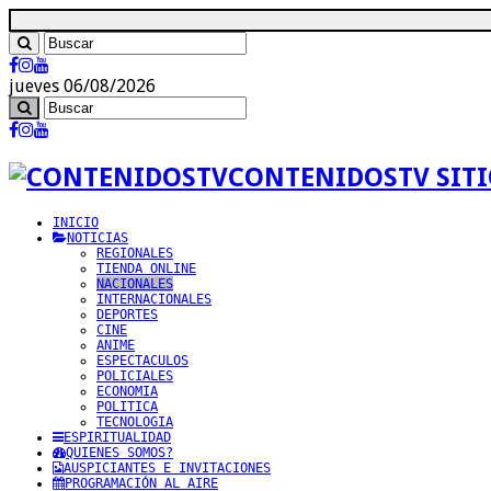
jueves 06/08/2026
CONTENIDOSTV SITI
INICIO
NOTICIAS
REGIONALES
TIENDA ONLINE
NACIONALES
INTERNACIONALES
DEPORTES
CINE
ANIME
ESPECTACULOS
POLICIALES
ECONOMIA
POLITICA
TECNOLOGIA
ESPIRITUALIDAD
QUIENES SOMOS?
AUSPICIANTES E INVITACIONES
PROGRAMACIÓN AL AIRE