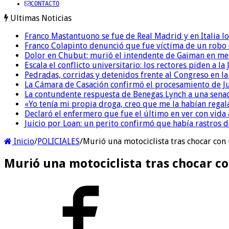
CONTACTO
Ultimas Noticias
Franco Mastantuono se fue de Real Madrid y en Italia lo
Franco Colapinto denunció que fue víctima de un robo e
Dolor en Chubut: murió el intendente de Gaiman en me
Escala el conflicto universitario: los rectores piden a 
Pedradas, corridas y detenidos frente al Congreso en l
La Cámara de Casación confirmó el procesamiento de Jul
La contundente respuesta de Benegas Lynch a una senad
«Yo tenía mi propia droga, creo que me la habían regala
Declaró el enfermero que fue el último en ver con vid
Juicio por Loan: un perito confirmó que había rastros d
Inicio
/
POLICIALES
/
Murió una motociclista tras chocar con
Murió una motociclista tras chocar c