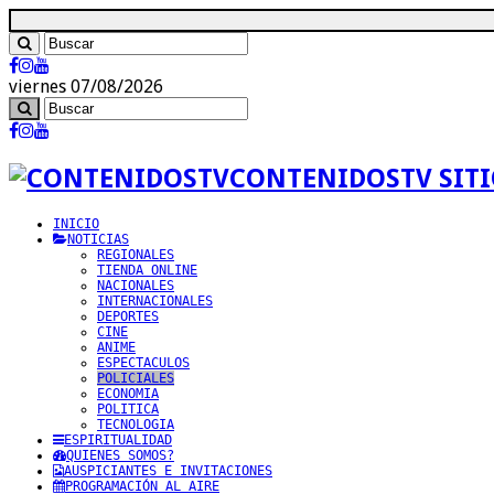
viernes 07/08/2026
CONTENIDOSTV SITI
INICIO
NOTICIAS
REGIONALES
TIENDA ONLINE
NACIONALES
INTERNACIONALES
DEPORTES
CINE
ANIME
ESPECTACULOS
POLICIALES
ECONOMIA
POLITICA
TECNOLOGIA
ESPIRITUALIDAD
QUIENES SOMOS?
AUSPICIANTES E INVITACIONES
PROGRAMACIÓN AL AIRE