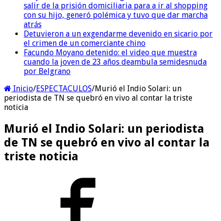
salir de la prisión domiciliaria para a ir al shopping
con su hijo, generó polémica y tuvo que dar marcha
atrás
Detuvieron a un exgendarme devenido en sicario por
el crimen de un comerciante chino
Facundo Moyano detenido: el video que muestra
cuando la joven de 23 años deambula semidesnuda
por Belgrano
Inicio
/
ESPECTACULOS
/
Murió el Indio Solari: un
periodista de TN se quebró en vivo al contar la triste
noticia
Murió el Indio Solari: un periodista
de TN se quebró en vivo al contar la
triste noticia