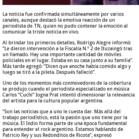
La noticia fue confirmada simultáneamente por varios
canales, aunque destacó la emotiva reacción de un
periodista de TN, quien no pudo contener la emoción al
comunicar la triste noticia en vivo.
Al brindar los primeros detalles, Rodrigo Alegre informó:
“Le dieron intervención a la Fiscalía N.º 2 de Ituzaingó tras
un llamado. Hay una importante cantidad de móviles
policiales en el lugar. Estaba en su casa junto a su familia”.
Más tarde agregó: “Dicen que anoche había comido algo y
luego se tiró a la pileta. Después falleció”.
Uno de los momentos más conmovedores de la cobertura
se produjo cuando el periodista especializado en música
Carlos “Cuchi” Iogna Prat intentó dimensionar la relevancia
del artista para la cultura popular argentina.
“Son las noticias que a uno le cuesta dar. Más allá del
trabajo periodístico, está la pasión que uno tiene por la
música. El Indio forma parte de una época fundamental
para entender el rock argentino. Estamos hablando de
Patricio Rey y sus Redonditos de Ricota”, expresó