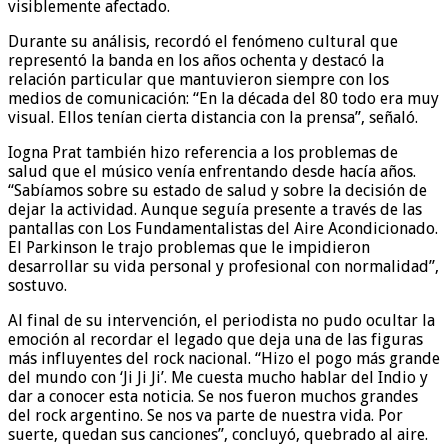
visiblemente afectado.
Durante su análisis, recordó el fenómeno cultural que
representó la banda en los años ochenta y destacó la
relación particular que mantuvieron siempre con los
medios de comunicación: “En la década del 80 todo era muy
visual. Ellos tenían cierta distancia con la prensa”, señaló.
Iogna Prat también hizo referencia a los problemas de
salud que el músico venía enfrentando desde hacía años.
“Sabíamos sobre su estado de salud y sobre la decisión de
dejar la actividad. Aunque seguía presente a través de las
pantallas con Los Fundamentalistas del Aire Acondicionado.
El Parkinson le trajo problemas que le impidieron
desarrollar su vida personal y profesional con normalidad”,
sostuvo.
Al final de su intervención, el periodista no pudo ocultar la
emoción al recordar el legado que deja una de las figuras
más influyentes del rock nacional. “Hizo el pogo más grande
del mundo con ‘Ji Ji Ji’. Me cuesta mucho hablar del Indio y
dar a conocer esta noticia. Se nos fueron muchos grandes
del rock argentino. Se nos va parte de nuestra vida. Por
suerte, quedan sus canciones”, concluyó, quebrado al aire.