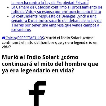
la marcha contra la Ley de Propiedad Privada
La Cámara de Casación confirmó el procesamiento de
Julio de Vido y su esposa por enriquecimiento ilícito
La contundente respuesta de Benegas Lynch a una
senadora K que quiso sacarlo del debate de la Ley de
Tierras por tener una empresa que vende campos a
extranjeros
Inicio
/
ESPECTACULOS
/
Murió el Indio Solari: ¿cómo
continuará el mito del hombre que ya era legendario en
vida?
Murió el Indio Solari: ¿cómo
continuará el mito del hombre que
ya era legendario en vida?