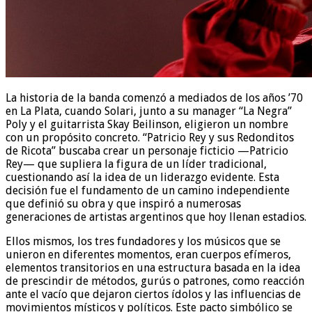
La historia de la banda comenzó a mediados de los años ’70
en La Plata, cuando Solari, junto a su manager “La Negra”
Poly y el guitarrista Skay Beilinson, eligieron un nombre
con un propósito concreto. “Patricio Rey y sus Redonditos
de Ricota” buscaba crear un personaje ficticio —Patricio
Rey— que supliera la figura de un líder tradicional,
cuestionando así la idea de un liderazgo evidente. Esta
decisión fue el fundamento de un camino independiente
que definió su obra y que inspiró a numerosas
generaciones de artistas argentinos que hoy llenan estadios.
Ellos mismos, los tres fundadores y los músicos que se
unieron en diferentes momentos, eran cuerpos efímeros,
elementos transitorios en una estructura basada en la idea
de prescindir de métodos, gurús o patrones, como reacción
ante el vacío que dejaron ciertos ídolos y las influencias de
movimientos místicos y políticos. Este pacto simbólico se