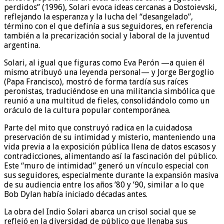
perdidos” (1996), Solari evoca ideas cercanas a Dostoievski,
reflejando la esperanza y la lucha del “desangelado”,
término con el que definía a sus seguidores, en referencia
también a la precarización social y laboral de la juventud
argentina.
Solari, al igual que figuras como Eva Perón —a quien él
mismo atribuyó una leyenda personal— y Jorge Bergoglio
(Papa Francisco), mostró de forma tardía sus raíces
peronistas, traduciéndose en una militancia simbólica que
reunió a una multitud de fieles, consolidándolo como un
oráculo de la cultura popular contemporánea.
Parte del mito que construyó radica en la cuidadosa
preservación de su intimidad y misterio, manteniendo una
vida previa a la exposición pública llena de datos escasos y
contradicciones, alimentando así la fascinación del público.
Este “muro de intimidad” generó un vínculo especial con
sus seguidores, especialmente durante la expansión masiva
de su audiencia entre los años ’80 y ’90, similar a lo que
Bob Dylan había iniciado décadas antes.
La obra del Indio Solari abarca un crisol social que se
reflejó en la diversidad de público que llenaba sus