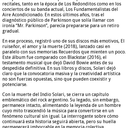
recitales, tanto en la época de Los Redonditos como en los
conciertos de su banda actual, Los Fundamentalistas del
Aire Acondicionado. En estos últimos años, tras el
diagnóstico público de Parkinson que solía llamar con
ironía “Mr. Parkinson”, parecía prepararse para un retiro
gradual.
En ese proceso, registró uno de sus discos más emotivos, El
ruiseñor, el amor y la muerte (2018), lanzado casi en
paralelo con sus memorias Recuerdos que mienten un poco.
Este álbum fue comparado con Blackstar (2016), el
testamento musical que dejó David Bowie antes de su
despedida definitiva. En sus libros y discos, Solari dejó
claro que la convocatoria masiva y la creatividad artística
no son fuerzas opuestas, sino que pueden coexistir y
potenciarse.
Con la muerte del Indio Solari, se cierra un capítulo
emblemático del rock argentino. Su legado, sin embargo,
permanece intacto, alimentando la leyenda de un hombre
cuyo mito trascendió la música para convertirse en un
fenómeno cultural sin igual. La interrogante sobre cómo
continuará esta historia seguirá abierta, pero su huella
permanecerá imborrable en la memoria colectiva.