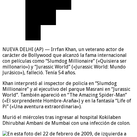
NUEVA DELHI (AP) — Irrfan Khan, un veterano actor de
carácter de Bollywood que alcanzó la fama internacional
con películas como “Slumdog Millionaire” («Quisiera ser
millonario») y “Jurassic World” («Jurassic World: Mundo
Jurásico»), falleció. Tenía 54 años.
Khan interpretó al inspector de policía en “Slumdog
Millionaire” y al ejecutivo del parque Masrani en “Jurassic
World”. También apareció en “The Amazing Spider-Man”
(«El sorprendente Hombre-Araña») y en la fantasía “Life of
Pi” («Una aventura extraordinaria»).
Murió el miércoles tras ingresar al hospital Kokilaben
Dhirubhai Ambani de Mumbai con una infección de colon.