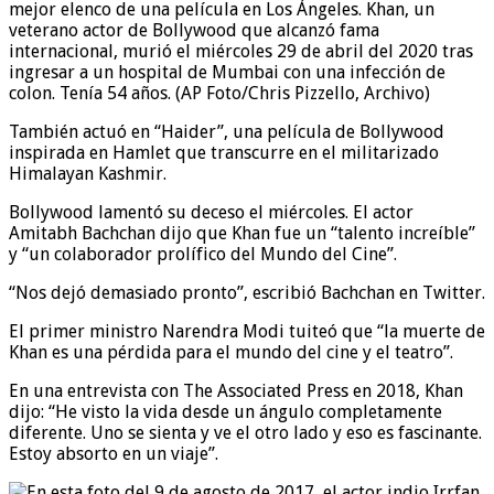
mejor elenco de una película en Los Ángeles. Khan, un
veterano actor de Bollywood que alcanzó fama
internacional, murió el miércoles 29 de abril del 2020 tras
ingresar a un hospital de Mumbai con una infección de
colon. Tenía 54 años. (AP Foto/Chris Pizzello, Archivo)
También actuó en “Haider”, una película de Bollywood
inspirada en Hamlet que transcurre en el militarizado
Himalayan Kashmir.
Bollywood lamentó su deceso el miércoles. El actor
Amitabh Bachchan dijo que Khan fue un “talento increíble”
y “un colaborador prolífico del Mundo del Cine”.
“Nos dejó demasiado pronto”, escribió Bachchan en Twitter.
El primer ministro Narendra Modi tuiteó que “la muerte de
Khan es una pérdida para el mundo del cine y el teatro”.
En una entrevista con The Associated Press en 2018, Khan
dijo: “He visto la vida desde un ángulo completamente
diferente. Uno se sienta y ve el otro lado y eso es fascinante.
Estoy absorto en un viaje”.