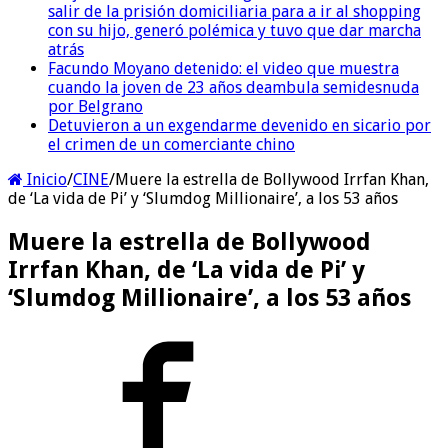
salir de la prisión domiciliaria para a ir al shopping
con su hijo, generó polémica y tuvo que dar marcha
atrás
Facundo Moyano detenido: el video que muestra
cuando la joven de 23 años deambula semidesnuda
por Belgrano
Detuvieron a un exgendarme devenido en sicario por
el crimen de un comerciante chino
Inicio
/
CINE
/
Muere la estrella de Bollywood Irrfan Khan,
de ‘La vida de Pi’ y ‘Slumdog Millionaire’, a los 53 años
Muere la estrella de Bollywood
Irrfan Khan, de ‘La vida de Pi’ y
‘Slumdog Millionaire’, a los 53 años