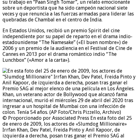
su trabajo en “Paan Singh Tomar”, un relato emocionante
sobre un deportista que ha sido campeón nacional siete
veces y que renuncia a las fuerzas armadas para liderar las
quebradas de Chambal en el centro de India.
En Estados Unidos, recibió un premio Spirit del cine
independiente por su papel de reparto en el drama indio-
estadounidense “The Namesake” («El buen nombre») de
2006 y un premio de la audiencia en el Festival de Cine de
Cannes en 2013 por el drama romántico indio “The
Lunchbox” («Amor a la carta»).
© Proporcionado por Associated Press
En esta foto del 25
de enero de 2009, los actores de «Slumdog Millionaire»
Irrfan Khan, Dev Patel, Freida Pinto y Anil Kapoor, de
izquierda a derecha, posan tras ganar el Premio SAG al