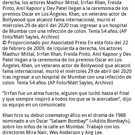
© Proporcionado por Associated Press
En esta foto del 22
de febrero de 2009, de izquierda a derecha, los actores
Madhur Mittal, Irrfan Khan, Freida Pinto, Anil Kapoor y Dev
Patel llegan a la ceremonia de los premios Oscar en Los
Ángeles. Khan, un veterano actor de Bollywood que alcanzó
fama internacional, murió el miércoles 29 de abril del 2020
tras ingresar a un hospital de Mumbai con una infección de
colon. Tenía 54 años. (AP Foto/Matt Sayles, Archivo)
“Irrfan fue un alma fuerte, alguien que luchó hasta el final
y que siempre inspiró a todos los que se le acercaban”, dijo
su equipo en un comunicado.
Khan hizo su debut cinematográfico en el drama de 1988
nominado a un Oscar “Salaam Bombay!” («Adiós Bombay!»),
sobre los niños de la calle en Mumbai. Trabajó con los
directores Mira Nair, Wes Anderson y Ang Lee.