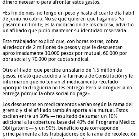
dinero necesario para afrontar estos gastos.
«Es fin de mes, no tengo un peso y hasta el cuarto día hábil
de junio no cobro. No sé qué quieren que hagamos. Ya
pasaron un límite, es la medicación de los chicos», advirtió
un afiliado que pidió mantener su identidad reservada.
Este trabajador explicó que, con horas extras, cobra
alrededor de 2 millones de pesos y que le descuentan
aproximadamente 30.000 pesos por mutual, 60.000 por
obra social y 70.000 por cuota sindical.
Otro afiliado, que percibe un salario de 1,5 millón de
pesos, relató que acudió a la farmacia de Constitución y le
informaron que no tenían el medicamento recetado
«porque la droguería no les entregó. Pero la droguería no
entrega porque la obra social no paga».
Los descuentos en medicamentos varían según la rama del
gremio y si el afiliado también aporta a la mutual. Estos
oscilan entre un 50% —resultado de sumar un 10%
adicional a la cobertura base del 40% del Programa Médico
Obligatorio— y un 90%, beneficio que corresponde
principalmente a los trabajadores de la rama de recolección