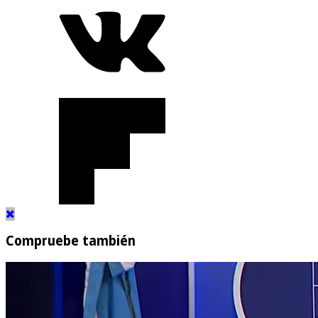
Compruebe también