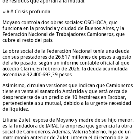
de residuos que aportan a la mutual.
### Crisis profunda
Moyano controla dos obras sociales: OSCHOCA, que
funciona en la provincia y ciudad de Buenos Aires, y la
Federación Nacional de Trabajadores Camioneros, que
cubre al resto del país.
La obra social de la Federación Nacional tenía una deuda
con sus prestadores de 26.617 millones de pesos a agosto
del año pasado, según un informe contable oficial al que
accedió Clarín. En febrero de 2026, la deuda acumulada
ascendía a 32.400.693,39 pesos.
Asimismo, circulan versiones que indican que Camioneros
tiene en venta el sanatorio Antártida y que está cerca de
desprenderse de un predio de 10 hectáreas en Escobar,
perteneciente a su mutual, debido a la urgente necesidad
de liquidez.
Liliana Zulet, esposa de Moyano y madre de su hijo menor,
es la fundadora de IARAI, la empresa que gerencia la obra
social de Camioneros. Además, Valeria Salerno, hija de un
matrimonio anterior de Zulet, integra el directorio de la