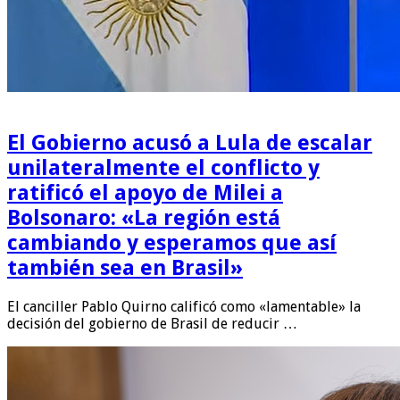
El Gobierno acusó a Lula de escalar
unilateralmente el conflicto y
ratificó el apoyo de Milei a
Bolsonaro: «La región está
cambiando y esperamos que así
también sea en Brasil»
El canciller Pablo Quirno calificó como «lamentable» la
decisión del gobierno de Brasil de reducir …