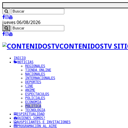
jueves 06/08/2026
CONTENIDOSTV SITI
INICIO
NOTICIAS
REGIONALES
TIENDA ONLINE
NACIONALES
INTERNACIONALES
DEPORTES
CINE
ANIME
ESPECTACULOS
POLICIALES
ECONOMIA
POLITICA
TECNOLOGIA
ESPIRITUALIDAD
QUIENES SOMOS?
AUSPICIANTES E INVITACIONES
PROGRAMACIÓN AL AIRE