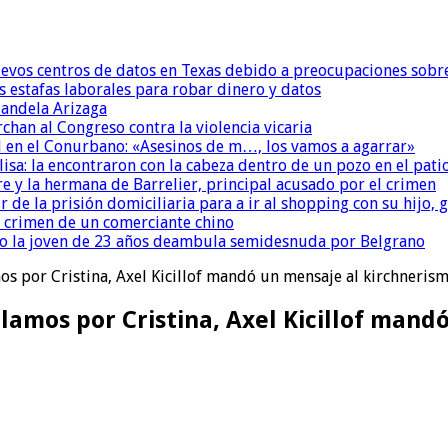
uevos centros de datos en Texas debido a preocupaciones sobr
s estafas laborales para robar dinero y datos
andela Arizaga
chan al Congreso contra la violencia vicaria
 en el Conurbano: «Asesinos de m…, los vamos a agarrar»
isa: la encontraron con la cabeza dentro de un pozo en el pati
re y la hermana de Barrelier, principal acusado por el crimen
r de la prisión domiciliaria para a ir al shopping con su hijo
l crimen de un comerciante chino
o la joven de 23 años deambula semidesnuda por Belgrano
 por Cristina, Axel Kicillof mandó un mensaje al kirchneri
mos por Cristina, Axel Kicillof mandó