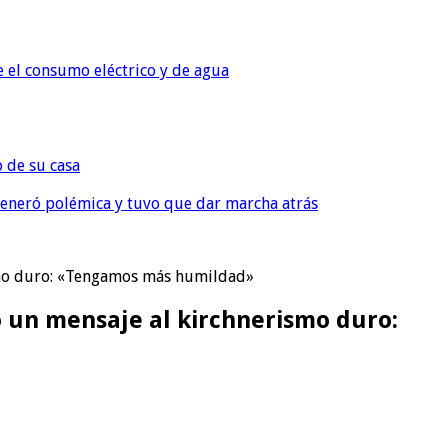
e el consumo eléctrico y de agua
o de su casa
, generó polémica y tuvo que dar marcha atrás
smo duro: «Tengamos más humildad»
 un mensaje al kirchnerismo duro: