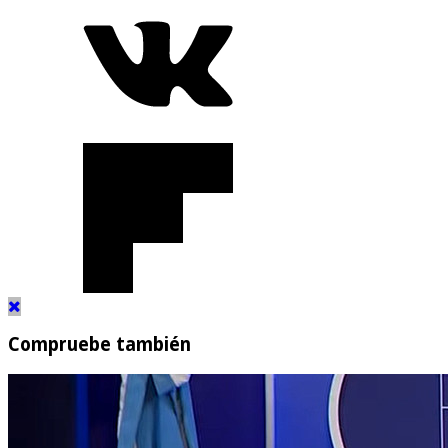
Compruebe también