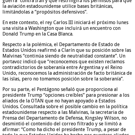
guerra” contra Irán y que restringirá los permisos para que
la aviación estadounidense utilice bases británicas,
limitándolas a “propósitos defensivos”.
En este contexto, el rey Carlos III iniciará el próximo lunes
una visita a Washington que incluirá un encuentro con
Donald Trump en la Casa Blanca.
Respecto a la polémica, el Departamento de Estado de
Estados Unidos reafirmó a Clarín que su posición sobre las
Malvinas “continúa siendo de neutralidad constante”. Un
portavoz indicó que “reconocemos que existen reclamos
contradictorios de soberanía entre Argentina y el Reino
Unido, reconocemos la administración de facto británica de
las islas, pero no tomamos posición sobre la soberanía”.
Por su parte, el Pentágono señaló que proporciona al
presidente Trump “opciones creíbles” para presionar a los
aliados de la OTAN que no hayan apoyado a Estados
Unidos. Consultada sobre el posible cambio en la política
estadounidense respecto a las Malvinas, la secretaria de
Prensa del Departamento de Defensa, Kingsley Wilson, no
desmintió el contenido del correo filtrado y se limitó a
afirmar: “Como ha dicho el presidente Trump, a pesar de