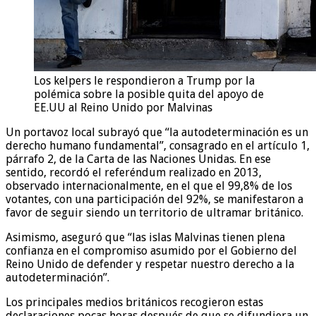
Los kelpers le respondieron a Trump por la
polémica sobre la posible quita del apoyo de
EE.UU al Reino Unido por Malvinas
Un portavoz local subrayó que “la autodeterminación es un
derecho humano fundamental”, consagrado en el artículo 1,
párrafo 2, de la Carta de las Naciones Unidas. En ese
sentido, recordó el referéndum realizado en 2013,
observado internacionalmente, en el que el 99,8% de los
votantes, con una participación del 92%, se manifestaron a
favor de seguir siendo un territorio de ultramar británico.
Asimismo, aseguró que “las islas Malvinas tienen plena
confianza en el compromiso asumido por el Gobierno del
Reino Unido de defender y respetar nuestro derecho a la
autodeterminación”.
Los principales medios británicos recogieron estas
declaraciones pocas horas después de que se difundiera un