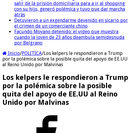
salir de la prisión domiciliaria para a ir al shopping
con su hijo, generó polémica y tuvo que dar marcha
atrás
Detuvieron a un exgendarme devenido en sicario por
el crimen de un comerciante chino
Facundo Moyano detenido: el video que muestra
cuando la joven de 23 años deambula semidesnuda
por Belgrano
Inicio
/
POLITICA
/
Los kelpers le respondieron a Trump
por la polémica sobre la posible quita del apoyo de EE.UU
al Reino Unido por Malvinas
Los kelpers le respondieron a Trump
por la polémica sobre la posible
quita del apoyo de EE.UU al Reino
Unido por Malvinas