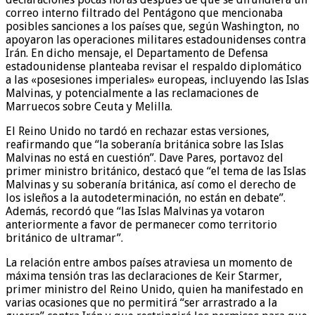
correo interno filtrado del Pentágono que mencionaba
posibles sanciones a los países que, según Washington, no
apoyaron las operaciones militares estadounidenses contra
Irán. En dicho mensaje, el Departamento de Defensa
estadounidense planteaba revisar el respaldo diplomático
a las «posesiones imperiales» europeas, incluyendo las Islas
Malvinas, y potencialmente a las reclamaciones de
Marruecos sobre Ceuta y Melilla.
El Reino Unido no tardó en rechazar estas versiones,
reafirmando que “la soberanía británica sobre las Islas
Malvinas no está en cuestión”. Dave Pares, portavoz del
primer ministro británico, destacó que “el tema de las Islas
Malvinas y su soberanía británica, así como el derecho de
los isleños a la autodeterminación, no están en debate”.
Además, recordó que “las Islas Malvinas ya votaron
anteriormente a favor de permanecer como territorio
británico de ultramar”.
La relación entre ambos países atraviesa un momento de
máxima tensión tras las declaraciones de Keir Starmer,
primer ministro del Reino Unido, quien ha manifestado en
varias ocasiones que no permitirá “ser arrastrado a la