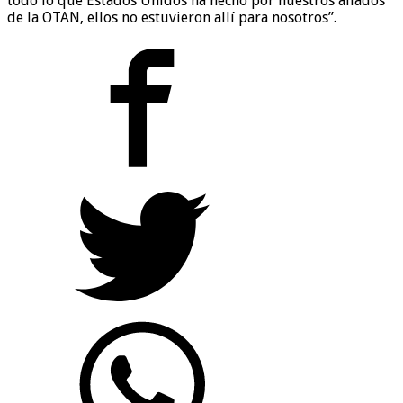
todo lo que Estados Unidos ha hecho por nuestros aliados
de la OTAN, ellos no estuvieron allí para nosotros”.