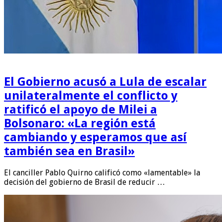
El Gobierno acusó a Lula de escalar
unilateralmente el conflicto y
ratificó el apoyo de Milei a
Bolsonaro: «La región está
cambiando y esperamos que así
también sea en Brasil»
El canciller Pablo Quirno calificó como «lamentable» la
decisión del gobierno de Brasil de reducir …