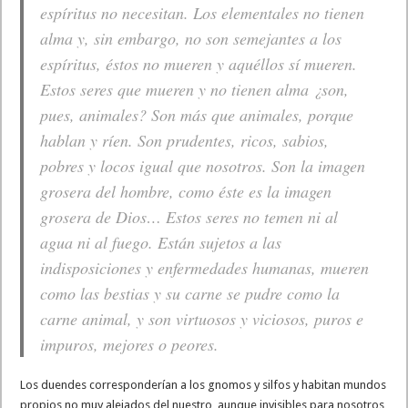
espíritus no necesitan. Los elementales no tienen
alma y, sin embargo, no son semejantes a los
espíritus, éstos no mueren y aquéllos sí mueren.
Estos seres que mueren y no tienen alma ¿son,
pues, animales? Son más que animales, porque
hablan y ríen. Son prudentes, ricos, sabios,
pobres y locos igual que nosotros. Son la imagen
grosera del hombre, como éste es la imagen
grosera de Dios… Estos seres no temen ni al
agua ni al fuego. Están sujetos a las
indisposiciones y enfermedades humanas, mueren
como las bestias y su carne se pudre como la
carne animal, y son virtuosos y viciosos, puros e
impuros, mejores o peores.
Los duendes corresponderían a los gnomos y silfos y habitan mundos
propios no muy alejados del nuestro, aunque invisibles para nosotros