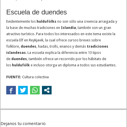
Escuela de duendes
Evidentemente los
huldufólks
no son sólo una creencia arraigada y
la base de muchas tradiciones en
Islandia
, también son un gran
atractivo turístico. Para todos los interesados en este tema existe la
escuela Elf en Reykjavik, la cual ofrece cursos breves sobre
folklore,
duendes
, hadas, trolls, enanos y demás
tradiciones
islandesas
. La escuela explica la diferencia entre 13 tipos
de
duendes
, también ofrece un recorrido por los hábitats de
los
huldufólk
e incluso otorga un diploma a todos sus estudiantes.
FUENTE:
Cultura colectiva
Dejanos tu comentario