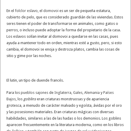
En el
folclor eslavo
, el
domovoi
es un ser de pequeña estatura,
cubierto de pelo, que es considerado guardián de las viviendas. Estos
seres tienen el poder de transformarse en animales, como gatos o
perros, o incluso puede adoptar la forma del propietario de la casa.
Los eslavos solían invitar al domovoi a quedarse en las casas, pues
ayuda a mantener todo en orden, mientras esté a gusto, pero, si esto
cambia, el domovoi se enoja y destroza platos, cambia las cosas de
sitio y gime por las noches.
El lutin, un tipo de duende francés.
Para los
pueblos sajones
de
Inglaterra
,
Gales
,
Alemania
y
Países
Bajos
, los
goblins
eran criaturas monstruosas y de apariencia
grotesca, a menudo de carácter malvado y egoísta, ávidas por el oro
y las posesiones materiales. Eran criaturas mágicas con diversas
habilidades, similares a las de las hadas o los demonios. Los goblins
aparecen frecuentemente en la literatura moderna, como en los libros