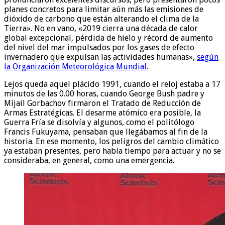
planes concretos para limitar aún más las emisiones de
dióxido de carbono que están alterando el clima de la
Tierra». No en vano, «2019 cierra una década de calor
global excepcional, pérdida de hielo y récord de aumento
del nivel del mar impulsados por los gases de efecto
invernadero que expulsan las actividades humanas»,
según
la Organización Meteorológica Mundial
.
Lejos queda aquel plácido 1991, cuando el reloj estaba a 17
minutos de las 0.00 horas, cuando George Bush padre y
Mijaíl Gorbachov firmaron el Tratado de Reducción de
Armas Estratégicas. El desarme atómico era posible, la
Guerra Fría se disolvía y algunos, como el politólogo
Francis Fukuyama, pensaban que llegábamos al fin de la
historia. En ese momento, los peligros del cambio climático
ya estaban presentes, pero había tiempo para actuar y no se
consideraba, en general, como una emergencia.