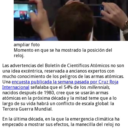
ampliar foto
Momento en que se ha mostrado la posición del
reloj.
Las advertencias del Boletín de Científicos Atómicos no son
una idea excéntrica, reservada a ancianos expertos con
mucho conocimiento de los peligros de las armas atómicas.
Una
encuesta publicada la semana pasada por Cruz Roja
Internacional
señalaba que el 54% de los
millennials
,
nacidos después de 1980, cree que se usarán armas
atómicas en la próxima década y la mitad teme que a lo
largo de su vida habrá un conflicto de escala global: la
Tercera Guerra Mundial.
En la última década, en la que la emergencia climática ha
empezado a mostrar sus efectos, la manecilla del reloj no