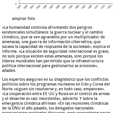
ampliar foto
«La humanidad continúa afrontando dos peligros
existenciales simultáneos: la guerra nuclear y el cambio
climático, que se ven agravados por un multiplicador de
amenazas, una guerra de información cibernética, que
socava la capacidad de respuesta de la sociedad», explica el
informe. «La situación de seguridad internacional es grave,
no solo porque existen estas amenazas, sino porque los
líderes mundiales han permitido que la infraestructura
política internacional para gestionarlos se erosione»,
añaden.
Los expertos aseguran en su diagnóstico que los conflictos
políticos sobre los programas nucleares en Irán y Corea del
Norte «siguen sin resolverse y, en todo caso, empeoran».
«La cooperación entre EE UU y Rusia en el control de armas
y el desarme es casi inexistente», advierte. Y sobre la
emergencia climática afirman: «En las reuniones climáticas
de la ONU el año pasado, los delegados nacionales
pronunciaron excelentes discursos, pero presentaron pocos