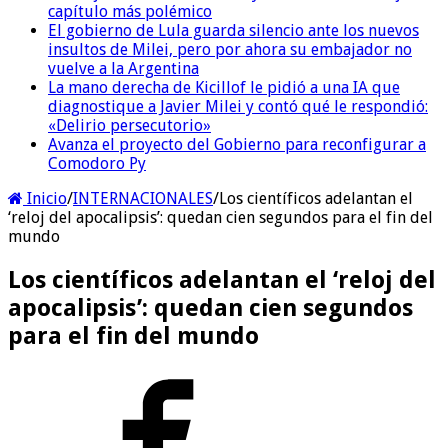
capítulo más polémico
El gobierno de Lula guarda silencio ante los nuevos
insultos de Milei, pero por ahora su embajador no
vuelve a la Argentina
La mano derecha de Kicillof le pidió a una IA que
diagnostique a Javier Milei y contó qué le respondió:
«Delirio persecutorio»
Avanza el proyecto del Gobierno para reconfigurar a
Comodoro Py
Inicio
/
INTERNACIONALES
/
Los científicos adelantan el
‘reloj del apocalipsis’: quedan cien segundos para el fin del
mundo
Los científicos adelantan el ‘reloj del
apocalipsis’: quedan cien segundos
para el fin del mundo