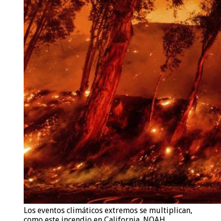
Los eventos climáticos extremos se multiplican,
como este incendio en California.
NOAH