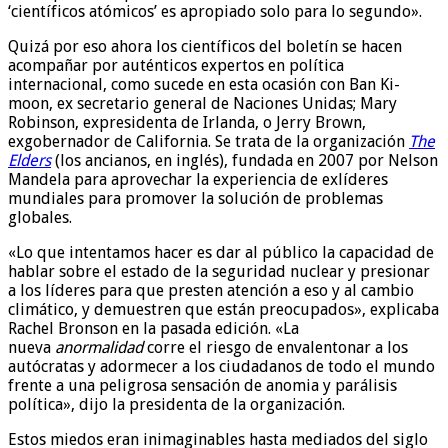
‘científicos atómicos’ es apropiado solo para lo segundo».
Quizá por eso ahora los científicos del boletín se hacen
acompañar por auténticos expertos en política
internacional, como sucede en esta ocasión con Ban Ki-
moon, ex secretario general de Naciones Unidas; Mary
Robinson, expresidenta de Irlanda, o Jerry Brown,
exgobernador de California. Se trata de la organización
The
Elders
(los ancianos, en inglés), fundada en 2007 por Nelson
Mandela para aprovechar la experiencia de exlíderes
mundiales para promover la solución de problemas
globales.
«Lo que intentamos hacer es dar al público la capacidad de
hablar sobre el estado de la seguridad nuclear y presionar
a los líderes para que presten atención a eso y al cambio
climático, y demuestren que están preocupados», explicaba
Rachel Bronson en la pasada edición. «La
nueva
anormalidad
corre el riesgo de envalentonar a los
autócratas y adormecer a los ciudadanos de todo el mundo
frente a una peligrosa sensación de anomia y parálisis
política», dijo la presidenta de la organización.
Estos miedos eran inimaginables hasta mediados del siglo