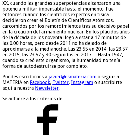
XX, cuando las grandes superpotencias alcanzaron una
potencia militar impensable hasta el momento. Fue
entonces cuando los científicos expertos en física
decidieron crear el Boletín de Científicos Atómicos,
carcomidos por los remordimientos tras su decisivo papel
en la creación del armamento nuclear. En los plácidos años
de la década de los noventa llegó a estar a 17 minutos de
las 0.00 horas, pero desde 2011 no ha dejado de
aproximarse a la medianoche. Las 23.55 en 2014, las 23.57
en 2015, las 23.57 y 30 segundos en 2017… Hasta 1947,
cuando se creó este organismo, la humanidad no tenía
forma de autodestruirse por completo.
Puedes escribirnos a
javier@esmateria.com
o seguir a
MATERIA en
Facebook
,
Twitter
,
Instagram
o suscribirte
aquí a nuestra
Newsletter
.
Se adhiere a los criterios de