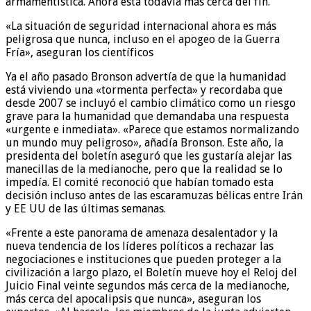
armamentística. Ahora está todavía más cerca del fin.
«La situación de seguridad internacional ahora es más
peligrosa que nunca, incluso en el apogeo de la Guerra
Fría», aseguran los científicos
Ya el año pasado Bronson advertía de que la humanidad
está viviendo una «tormenta perfecta» y recordaba que
desde 2007 se incluyó el cambio climático como un riesgo
grave para la humanidad que demandaba una respuesta
«urgente e inmediata». «Parece que estamos normalizando
un mundo muy peligroso», añadía Bronson. Este año, la
presidenta del boletín aseguró que les gustaría alejar las
manecillas de la medianoche, pero que la realidad se lo
impedía. El comité reconoció que habían tomado esta
decisión incluso antes de las escaramuzas bélicas entre Irán
y EE UU de las últimas semanas.
«Frente a este panorama de amenaza desalentador y la
nueva tendencia de los líderes políticos a rechazar las
negociaciones e instituciones que pueden proteger a la
civilización a largo plazo, el Boletín mueve hoy el Reloj del
Juicio Final veinte segundos más cerca de la medianoche,
más cerca del apocalipsis que nunca», aseguran los