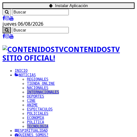
Instalar Aplicación
jueves 06/08/2026
CONTENIDOSTV
SITIO OFICIAL!
INICIO
NOTICIAS
REGIONALES
TIENDA ONLINE
NACIONALES
INTERNACIONALES
DEPORTES
CINE
ANIME
ESPECTACULOS
POLICIALES
ECONOMIA
POLITICA
TECNOLOGIA
ESPIRITUALIDAD
QUIENES SOMOS?