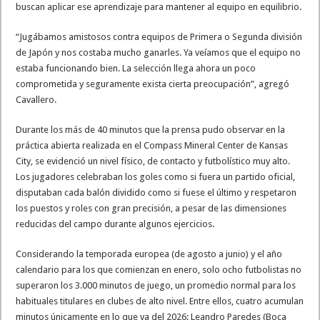
buscan aplicar ese aprendizaje para mantener al equipo en equilibrio.
“Jugábamos amistosos contra equipos de Primera o Segunda división
de Japón y nos costaba mucho ganarles. Ya veíamos que el equipo no
estaba funcionando bien. La selección llega ahora un poco
comprometida y seguramente exista cierta preocupación”, agregó
Cavallero.
Durante los más de 40 minutos que la prensa pudo observar en la
práctica abierta realizada en el Compass Mineral Center de Kansas
City, se evidenció un nivel físico, de contacto y futbolístico muy alto.
Los jugadores celebraban los goles como si fuera un partido oficial,
disputaban cada balón dividido como si fuese el último y respetaron
los puestos y roles con gran precisión, a pesar de las dimensiones
reducidas del campo durante algunos ejercicios.
Considerando la temporada europea (de agosto a junio) y el año
calendario para los que comienzan en enero, solo ocho futbolistas no
superaron los 3.000 minutos de juego, un promedio normal para los
habituales titulares en clubes de alto nivel. Entre ellos, cuatro acumulan
minutos únicamente en lo que va del 2026: Leandro Paredes (Boca