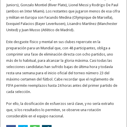
Juniors), Gonzalo Montiel (River Plate), Lionel Messi y Rodrigo De Paul
(ambos en Inter Miami). Los restantes que jugaron menos de esa cifra
y militan en Europa son Facundo Medina (Olympique de Marsella),
Exequiel Palacios (Bayer Leverkusen), Lisandro Martínez (Manchester
United) y Juan Musso (Atlético de Madrid).
Este desgaste físico y mental en sus clubes repercute en la
preparación para un Mundial que, con 48 participantes, obliga a
comprimir una fase de eliminación directa con ocho partidos, uno
más de lo habitual, para alcanzar la gloria máxima. Casi todas las
selecciones candidatas han sufrido bajas de última hora y todavía
resta una semana para el inicio oficial del torneo número 23 del
máximo certamen del fútbol. Cabe recordar que el reglamento de
FIFA permite reemplazos hasta 24 horas antes del primer partido de
cada selección.
Por ello, la dosificación de esfuerzos será clave, y no sería extraño
que, si los resultados lo permiten, se observe una rotación
considerable en el equipo nacional.