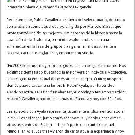
Recientemente, Pablo Cavallero, arquero del seleccionado, describió
con precisión cómo aquel equipo dirigido por Marcelo Bielsa, que
protagonizó una de las mejores Eliminatorias de la historia hasta la
aparición de la Scaloneta, terminó desplomándose con una
eliminación en la fase de grupos tras ganar en el debut frente a
Nigeria, caer ante Inglaterra y empatar con Suecia.
“En 2002 llegamos muy sobreexigidos, con un desgaste enorme. Nos
exigimos demasiado buscando la mejor versión individual y colectiva.
La inteligencia emocional debe estar en el cuerpo técnico; un sprint
demás puede causar una lesión. El ‘Ratón’ Ayala, por hacer dos
ejercicios extra, se lesionó un viernes y el domingo teníamos partido”,
recordó Cavallero, nacido en Lomas de Zamora y hoy con 52 años.
Ese episodio con Ayala representa justamente el plus mencionado al
inicio. El exdefensor, junto con Walter Samuel y Pablo César Aimar —
otros asistentes de Scaloni— formó parte del plantel en aquel
Mundial en Asia. Los tres vivieron de cerca aquella experiencia y hoy