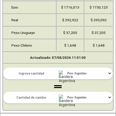
Euro
$ 1716,013
$ 1730,123
Real
$ 292,922
$ 293,092
Peso Uruguayo
$ 37,205
$ 37,205
Peso Chileno
$ 1,648
$ 1,648
Actualizado: 07/08/2026 11:01:00