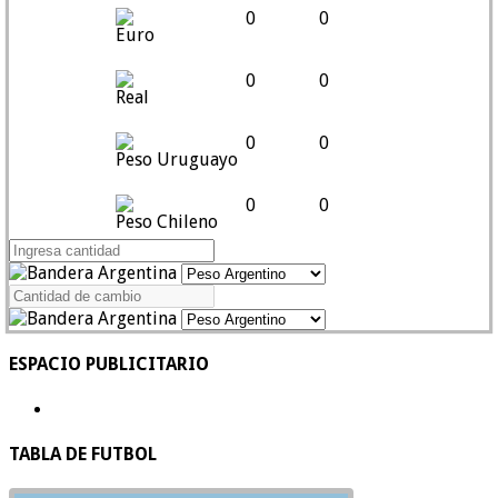
0
0
Euro
0
0
Real
0
0
Peso Uruguayo
0
0
Peso Chileno
ESPACIO PUBLICITARIO
TABLA DE FUTBOL